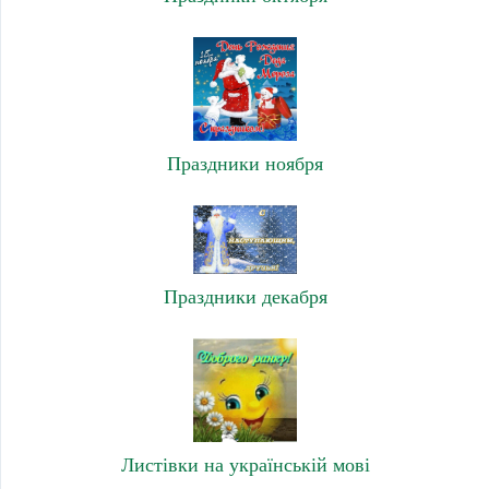
Праздники ноября
Праздники декабря
Листівки на українській мові