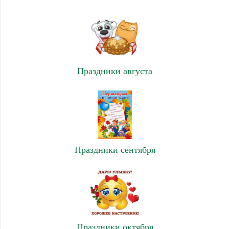
Праздники августа
Праздники сентября
Праздники октября