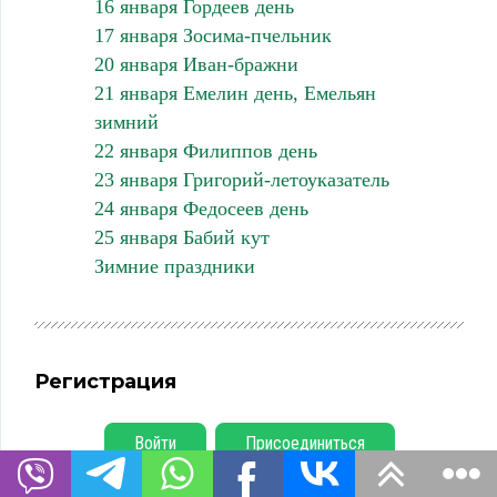
16 января Гордеев день
17 января Зосима-пчельник
20 января Иван-бражни
21 января Емелин день, Емельян
зимний
22 января Филиппов день
23 января Григорий-летоуказатель
24 января Федосеев день
25 января Бабий кут
Зимние праздники
Регистрация
Войти
Присоединиться