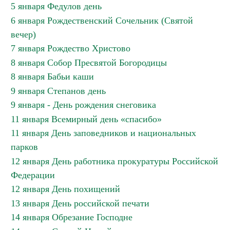
5 января Федулов день
6 января Рождественский Сочельник (Святой
вечер)
7 января Рождество Христово
8 января Собор Пресвятой Богородицы
8 января Бабьи каши
9 января Степанов день
9 января - День рождения снеговика
11 января Всемирный день «спасибо»
11 января День заповедников и национальных
парков
12 января День работника прокуратуры Российской
Федерации
12 января День похищений
13 января День российской печати
14 января Обрезание Господне