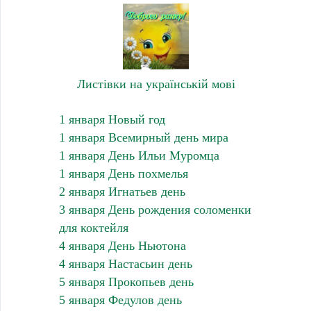
Листівки на українській мові
1 января Новый год
1 января Всемирный день мира
1 января День Ильи Муромца
1 января День похмелья
2 января Игнатьев день
3 января День рождения соломенки
для коктейля
4 января День Ньютона
4 января Настасьин день
5 января Прокопьев день
5 января Федулов день