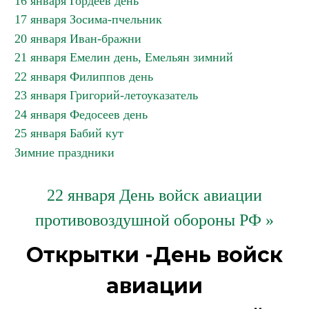
16 января Гордеев день
17 января Зосима-пчельник
20 января Иван-бражни
21 января Емелин день, Емельян зимний
22 января Филиппов день
23 января Григорий-летоуказатель
24 января Федосеев день
25 января Бабий кут
Зимние праздники
22 января День войск авиации
противовоздушной обороны РФ »
Открытки -День войск
авиации