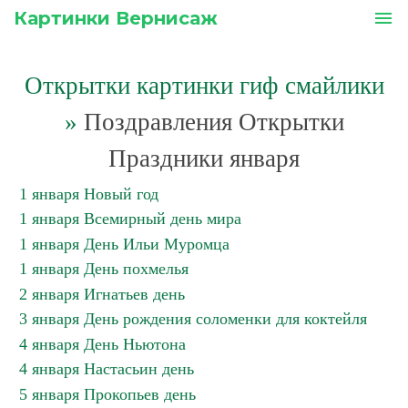
Картинки Вернисаж
menu
Открытки картинки гиф смайлики
»
Поздравления Открытки
Праздники января
1 января Новый год
1 января Всемирный день мира
1 января День Ильи Муромца
1 января День похмелья
2 января Игнатьев день
3 января День рождения соломенки для коктейля
4 января День Ньютона
4 января Настасьин день
5 января Прокопьев день