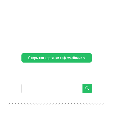
Открытки картинки гиф смайлики »