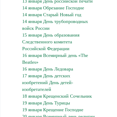
13 января День российской печати
14 января Обрезание Господне
14 января Старый Новый год
14 января День трубопроводных
войск России
15 января День образования
Следственного комитета
Российской Федерации
16 января Всемирный день «The
Beatles»
16 января День Ледовара
17 января День детских
изобретений День детей-
изобретателей
18 января Крещенский Сочельник
19 января День Турицы
19 января Крещение Господне
20 января Всемирный день религии