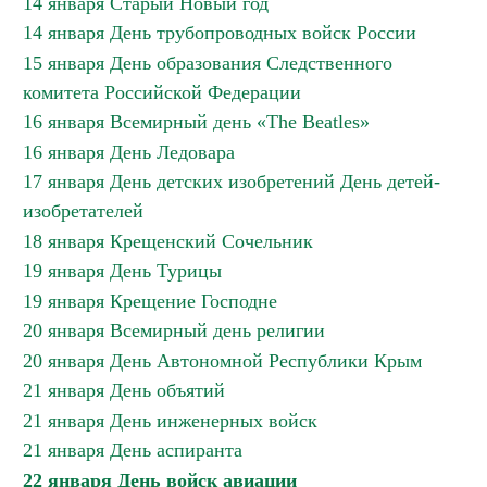
14 января Старый Новый год
14 января День трубопроводных войск России
15 января День образования Следственного
комитета Российской Федерации
16 января Всемирный день «The Beatles»
16 января День Ледовара
17 января День детских изобретений День детей-
изобретателей
18 января Крещенский Сочельник
19 января День Турицы
19 января Крещение Господне
20 января Всемирный день религии
20 января День Автономной Республики Крым
21 января День объятий
21 января День инженерных войск
21 января День аспиранта
22 января День войск авиации