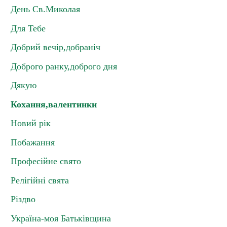
День Св.Миколая
Для Тебе
Добрий вечір,добраніч
Доброго ранку,доброго дня
Дякую
Кохання,валентинки
Новий рік
Побажання
Професійне свято
Релігійні свята
Різдво
Україна-моя Батьківщина