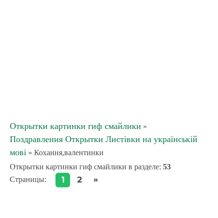
Открытки картинки гиф смайлики
»
Поздравления Открытки Листівки на українській
мові
» Кохання,валентинки
Открытки картинки гиф смайлики в разделе
:
53
»
1
2
Страницы
: