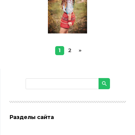
»
1
2
Разделы сайта