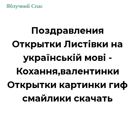
Яблучний Спас
Поздравления
Открытки Листівки на
українській мові -
Кохання,валентинки
Открытки картинки гиф
смайлики скачать