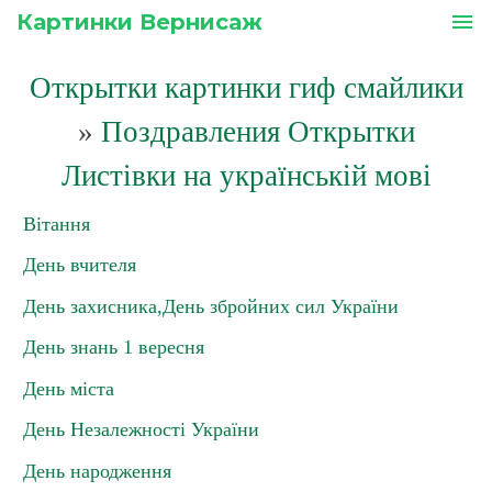
Картинки Вернисаж
menu
Открытки картинки гиф смайлики
»
Поздравления Открытки
Листівки на українській мові
Вітання
День вчителя
День захисника,День збройних сил України
День знань 1 вересня
День міста
День Незалежності України
День народження