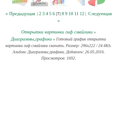
« Предыдущая
2
3
4
5
6
8
9
10
11
12
Следующая
|
[
7
]
|
»
Открытки картинки гиф смайлики
»
Диаграммы,графики
» Готовый график открытки
картинки гиф смайлики скачать. Размер: 296x222 / 24.4Kb.
Альбом: Диаграммы,графики. Добавлен: 26.05.2016.
Просмотров: 1692.