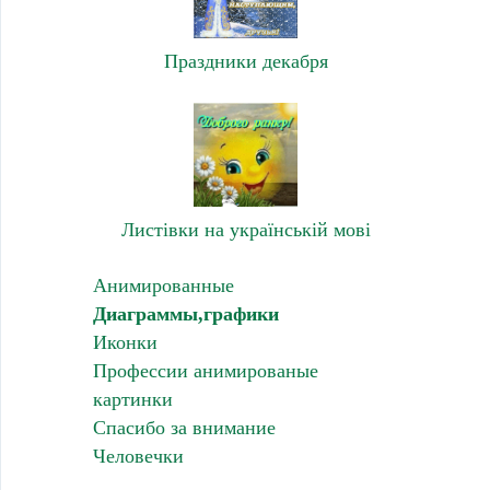
Праздники декабря
Листівки на українській мові
Анимированные
Диаграммы,графики
Иконки
Профессии анимированые
картинки
Спасибо за внимание
Человечки