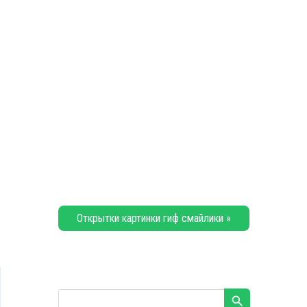
Открытки картинки гиф смайлики »