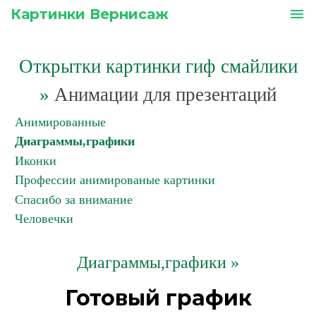
Картинки Вернисаж
menu
Открытки картинки гиф смайлики
»
Анимации для презентаций
Анимированные
Диаграммы,графики
Иконки
Профессии анимированые картинки
Спасибо за внимание
Человечки
Диаграммы,графики »
Готовый график