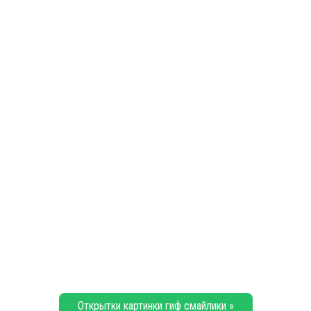
Открытки картинки гиф смайлики »