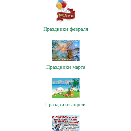
Праздники февраля
Праздники марта
Праздники апреля