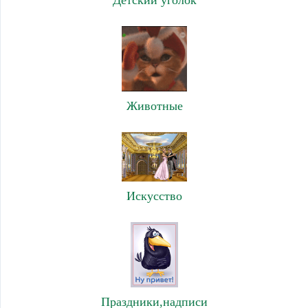
Детский уголок
Животные
Искусство
Праздники,надписи