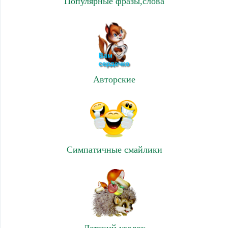
Популярные фразы,слова
Авторские
Симпатичные смайлики