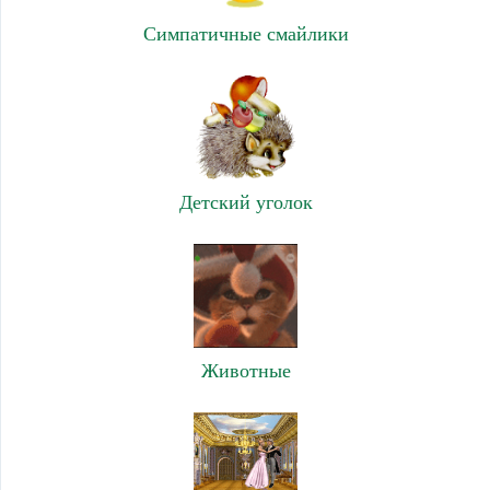
Симпатичные смайлики
Детский уголок
Животные