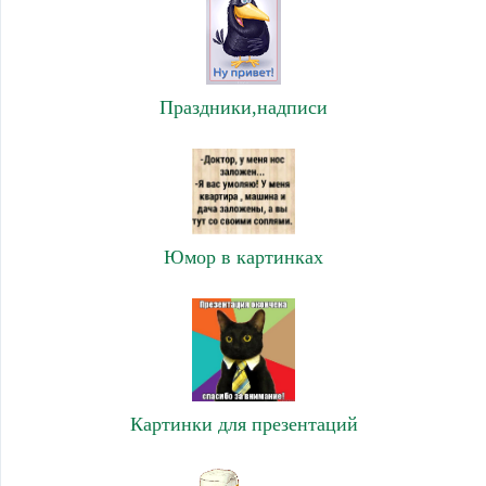
Праздники,надписи
Юмор в картинках
Картинки для презентаций