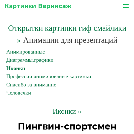
Картинки Вернисаж
menu
Открытки картинки гиф смайлики
»
Анимации для презентаций
Анимированные
Диаграммы,графики
Иконки
Профессии анимированые картинки
Спасибо за внимание
Человечки
Иконки »
Пингвин-спортсмен