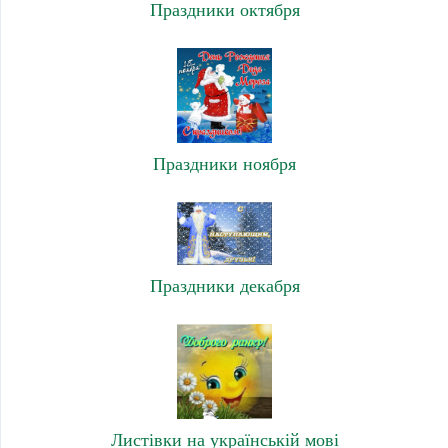
Праздники октября
Праздники ноября
Праздники декабря
Листівки на українській мові