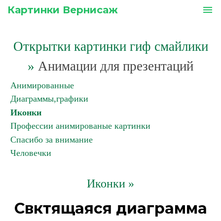
Картинки Вернисаж
menu
Открытки картинки гиф смайлики
»
Анимации для презентаций
Анимированные
Диаграммы,графики
Иконки
Профессии анимированые картинки
Спасибо за внимание
Человечки
Иконки »
Свктящаяся диаграмма