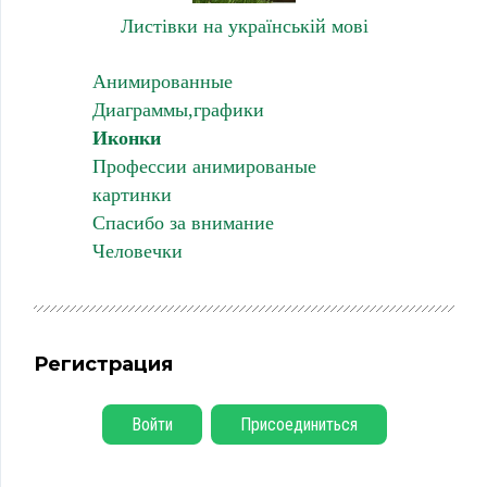
Листівки на українській мові
Анимированные
Диаграммы,графики
Иконки
Профессии анимированые
картинки
Спасибо за внимание
Человечки
Регистрация
Войти
Присоединиться