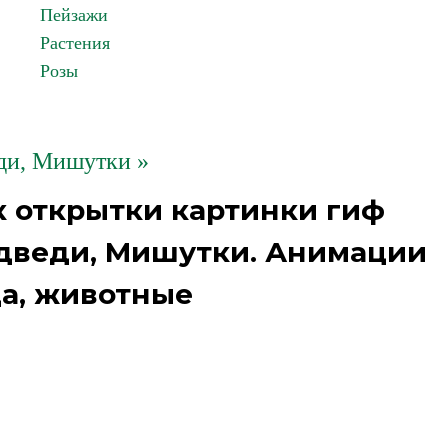
Пейзажи
Растения
Розы
ди, Мишутки »
 открытки картинки гиф
едведи, Мишутки. Анимации
а, животные