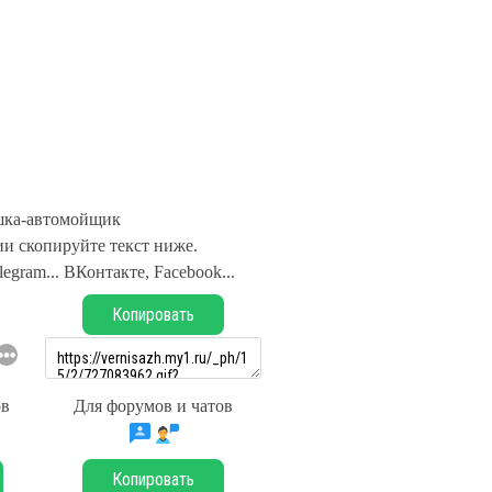
ка-автомойщик
и скопируйте текст ниже.
legram... ВКонтакте, Facebook...
Копировать
ов
Для форумов и чатов
Копировать