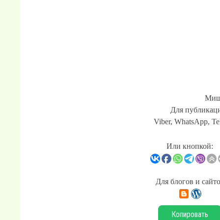
Миш
Для публикаци
Viber, WhatsApp, Te
Или кнопкой:
Для блогов и сайт
Копировать