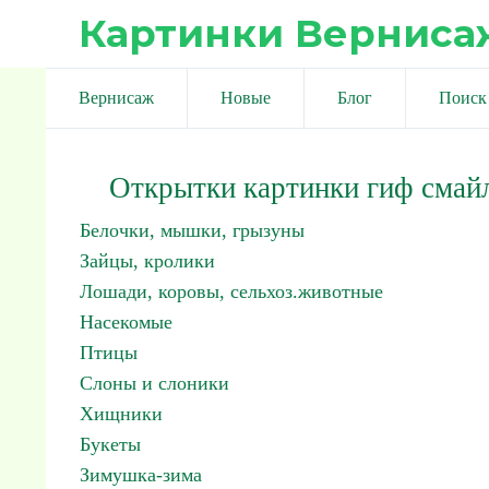
Картинки Верниса
Вернисаж
Новые
Блог
Поиск
Открытки картинки гиф смай
Белочки, мышки, грызуны
Зайцы, кролики
Лошади, коровы, сельхоз.животные
Насекомые
Птицы
Слоны и слоники
Хищники
Букеты
Зимушка-зима