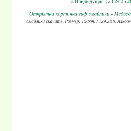
« Предыдущая
23
24
25
2
|
Открытки картинки гиф смайлики
Медвед
»
смайлики скачать. Размер: 150x98 / 129.2Kb. Альбо