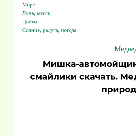
Море
Луна, месяц
Цветы
Солнце, радуга, погода
Медве
Мишка-автомойщик
смайлики скачать. М
природ