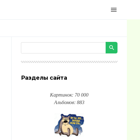
menu
Разделы сайта
Картинок: 70 000
Альбомов: 883