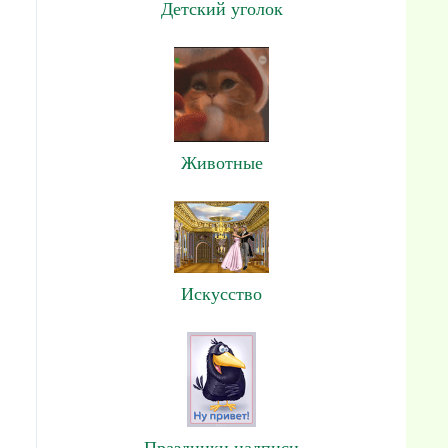
Детский уголок
Животные
Искусство
Праздники,надписи