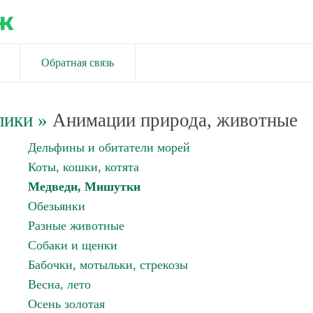
ж
Обратная связь
лики
»
Анимации природа, животные
Дельфины и обитатели морей
Коты, кошки, котята
Медведи, Мишутки
Обезьянки
Разные животные
Собаки и щенки
Бабочки, мотыльки, стрекозы
Весна, лето
Осень золотая