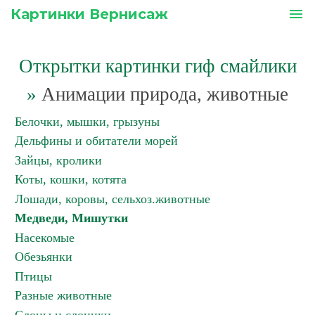
Картинки Вернисаж
menu
Открытки картинки гиф смайлики
»
Анимации природа, животные
Белочки, мышки, грызуны
Дельфины и обитатели морей
Зайцы, кролики
Коты, кошки, котята
Лошади, коровы, сельхоз.животные
Медведи, Мишутки
Насекомые
Обезьянки
Птицы
Разные животные