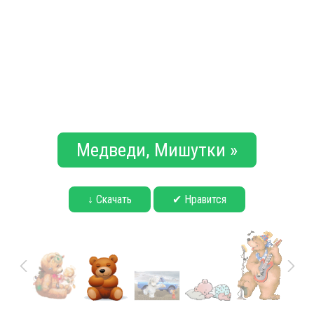
Медведи, Мишутки »
↓ Скачать
✔ Нравится