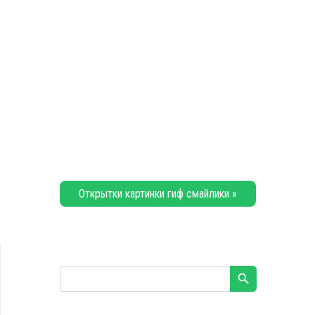
Открытки картинки гиф смайлики »