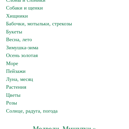
Слоны и слоники
Собаки и щенки
Хищники
Бабочки, мотыльки, стрекозы
Букеты
Весна, лето
Зимушка-зима
Осень золотая
Море
Пейзажи
Луна, месяц
Растения
Цветы
Розы
Солнце, радуга, погода
Медведи, Мишутки »