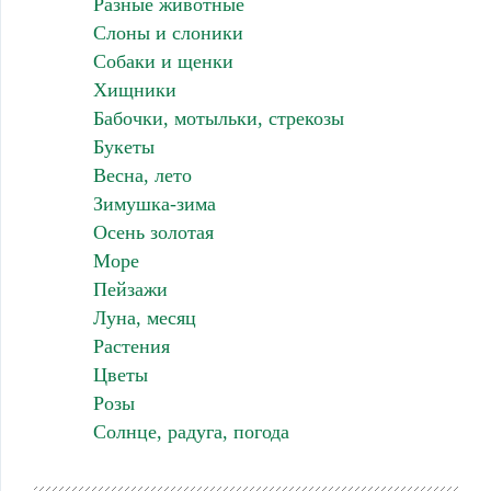
Разные животные
Слоны и слоники
Собаки и щенки
Хищники
Бабочки, мотыльки, стрекозы
Букеты
Весна, лето
Зимушка-зима
Осень золотая
Море
Пейзажи
Луна, месяц
Растения
Цветы
Розы
Солнце, радуга, погода