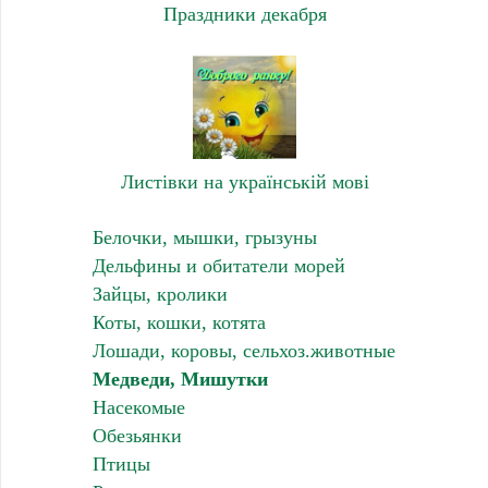
Праздники декабря
Листівки на українській мові
Белочки, мышки, грызуны
Дельфины и обитатели морей
Зайцы, кролики
Коты, кошки, котята
Лошади, коровы, сельхоз.животные
Медведи, Мишутки
Насекомые
Обезьянки
Птицы