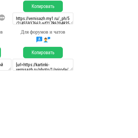
Копировать
ов
Для форумов и чатов
Копировать