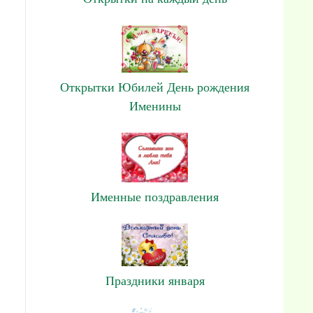
Открытки Юбилей День рождения
Именины
Именные поздравления
Праздники января