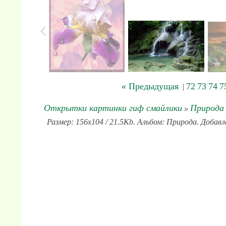
« Предыдущая
72
73
74
7
|
Открытки картинки гиф смайлики
Природа
»
Размер: 156x104 / 21.5Kb. Альбом: Природа. Добавл