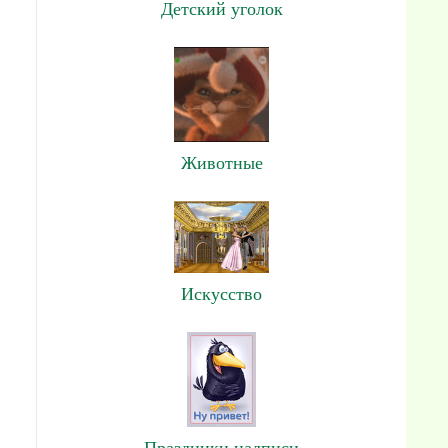
Детский уголок
Животные
Искусство
Праздники,надписи