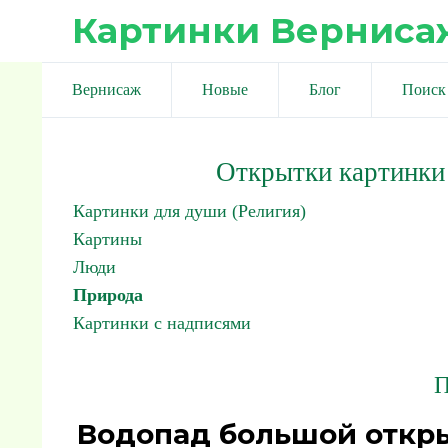
Картинки Верниса
Вернисаж
Новые
Блог
Поиск
Открытки картинки
Картинки для души (Религия)
Картины
Люди
Природа
Картинки с надписями
П
Водопад большой откр