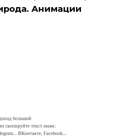
рирода. Анимации
допад большой
и скопируйте текст ниже.
legram... ВКонтакте, Facebook...