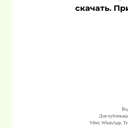
скачать. П
Во
Для публикаци
Viber, WhatsApp, Te