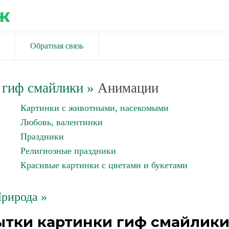
ж
Обратная связь
 гиф смайлики
»
Анимации
Картинки с животными, насекомыми
Любовь, валентинки
Праздники
Религиозные праздники
Красивые картинки с цветами и букетами
рирода »
ытки картинки гиф смайлик