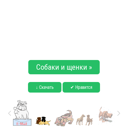
Собаки и щенки »
↓ Скачать
✔ Нравится