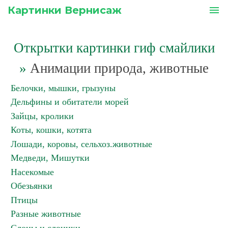
Картинки Вернисаж
menu
Открытки картинки гиф смайлики
»
Анимации природа, животные
Белочки, мышки, грызуны
Дельфины и обитатели морей
Зайцы, кролики
Коты, кошки, котята
Лошади, коровы, сельхоз.животные
Медведи, Мишутки
Насекомые
Обезьянки
Птицы
Разные животные