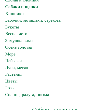
Слоны и слоники
Собаки и щенки
Хищники
Бабочки, мотыльки, стрекозы
Букеты
Весна, лето
Зимушка-зима
Осень золотая
Море
Пейзажи
Луна, месяц
Растения
Цветы
Розы
Солнце, радуга, погода
Собаки и щенки »