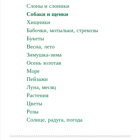
Слоны и слоники
Собаки и щенки
Хищники
Бабочки, мотыльки, стрекозы
Букеты
Весна, лето
Зимушка-зима
Осень золотая
Море
Пейзажи
Луна, месяц
Растения
Цветы
Розы
Солнце, радуга, погода