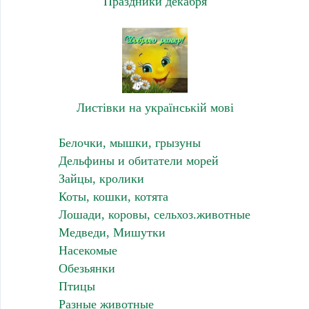
Праздники декабря
Листівки на українській мові
Белочки, мышки, грызуны
Дельфины и обитатели морей
Зайцы, кролики
Коты, кошки, котята
Лошади, коровы, сельхоз.животные
Медведи, Мишутки
Насекомые
Обезьянки
Птицы
Разные животные