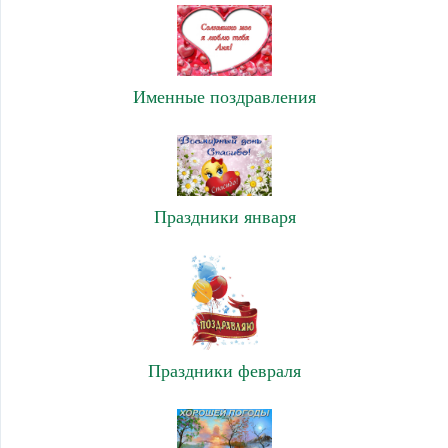
Именные поздравления
Праздники января
Праздники февраля