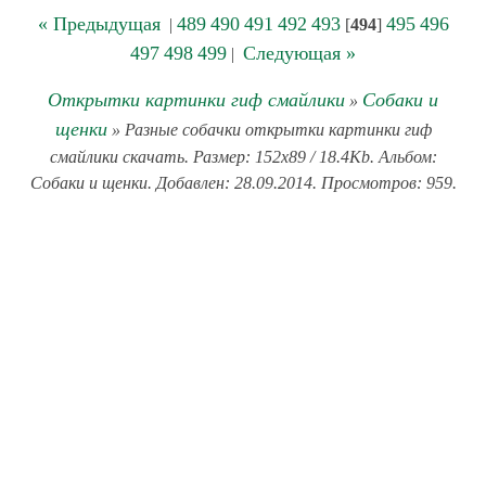
« Предыдущая
489
490
491
492
493
495
496
|
[
494
]
497
498
499
Следующая »
|
Открытки картинки гиф смайлики
Собаки и
»
щенки
» Разные собачки открытки картинки гиф
смайлики скачать. Размер: 152x89 / 18.4Kb. Альбом:
Собаки и щенки. Добавлен: 28.09.2014. Просмотров: 959.