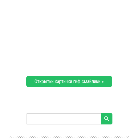
Открытки картинки гиф смайлики »