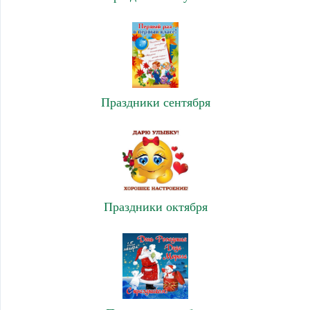
Праздники сентября
Праздники октября