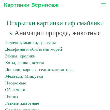
Картинки Вернисаж
menu
Открытки картинки гиф смайлики
»
Анимации природа, животные
Белочки, мышки, грызуны
Дельфины и обитатели морей
Зайцы, кролики
Коты, кошки, котята
Лошади, коровы, сельхоз.животные
Медведи, Мишутки
Насекомые
Обезьянки
Птицы
Разные животные