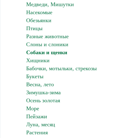
Медведи, Мишутки
Насекомые
Обезьянки
Птицы
Разные животные
Слоны и слоники
Собаки и щенки
Хищники
Бабочки, мотыльки, стрекозы
Букеты
Весна, лето
Зимушка-зима
Осень золотая
Море
Пейзажи
Луна, месяц
Растения