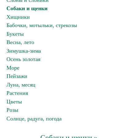
Слоны и слоники
Собаки и щенки
Хищники
Бабочки, мотыльки, стрекозы
Букеты
Весна, лето
Зимушка-зима
Осень золотая
Море
Пейзажи
Луна, месяц
Растения
Цветы
Розы
Солнце, радуга, погода
Собаки и щенки »