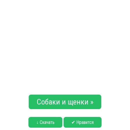
Собаки и щенки »
↓ Скачать
✔ Нравится