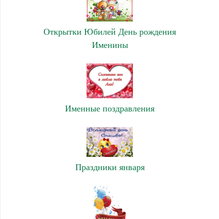
Открытки Юбилей День рождения
Именины
Именные поздравления
Праздники января