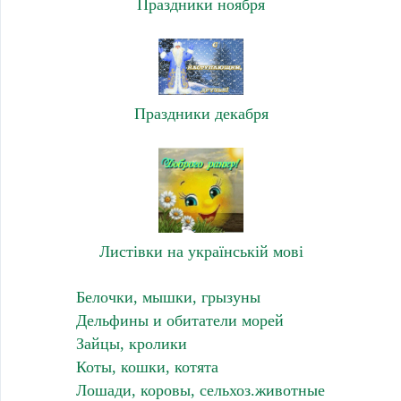
Праздники ноября
Праздники декабря
Листівки на українській мові
Белочки, мышки, грызуны
Дельфины и обитатели морей
Зайцы, кролики
Коты, кошки, котята
Лошади, коровы, сельхоз.животные