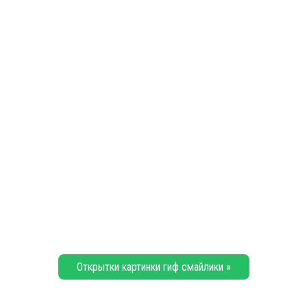
Открытки картинки гиф смайлики »