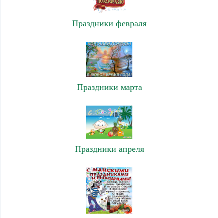
Праздники февраля
Праздники марта
Праздники апреля