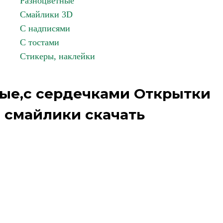
Разноцветные
Смайлики 3D
С надписями
С тостами
Стикеры, наклейки
ые,с сердечками Открытки
 смайлики скачать