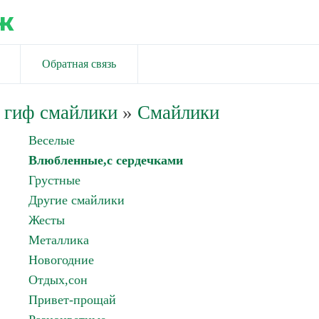
ж
Обратная связь
 гиф смайлики
»
Смайлики
Веселые
Влюбленные,с сердечками
Грустные
Другие смайлики
Жесты
Металлика
Новогодние
Отдых,сон
Привет-прощай