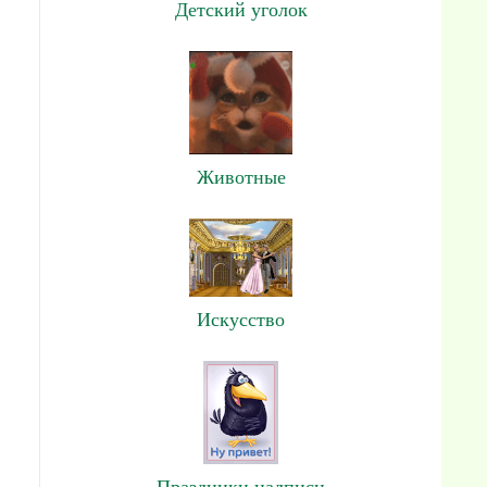
Детский уголок
Животные
Искусство
Праздники,надписи