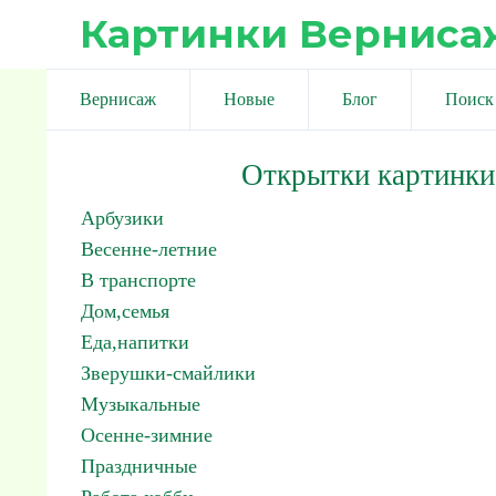
Картинки Верниса
Вернисаж
Новые
Блог
Поиск
Открытки картинки
Арбузики
Весенне-летние
В транспорте
Дом,семья
Еда,напитки
Зверушки-смайлики
Музыкальные
Осенне-зимние
Праздничные