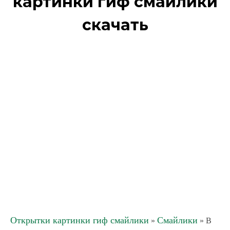
картинки гиф смайлики
скачать
Открытки картинки гиф смайлики
Смайлики
»
» В