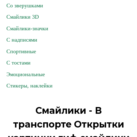
Со зверушками
Смайлики 3D
Смайлики-значки
С надписями
Спортивные
С тостами
Эмоциональные
Стикеры, наклейки
Смайлики - В
транспорте Открытки