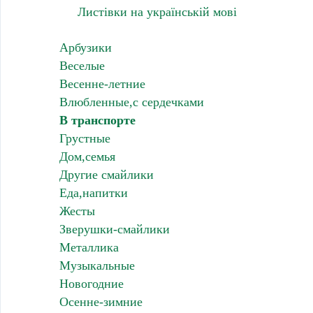
Листівки на українській мові
Арбузики
Веселые
Весенне-летние
Влюбленные,с сердечками
В транспорте
Грустные
Дом,семья
Другие смайлики
Еда,напитки
Жесты
Зверушки-смайлики
Металлика
Музыкальные
Новогодние
Осенне-зимние