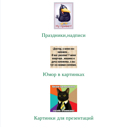
Праздники,надписи
Юмор в картинках
Картинки для презентаций