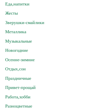
Еда,напитки
Жесты
Зверушки-смайлики
Металлика
Музыкальные
Новогодние
Осенне-зимние
Отдых,сон
Праздничные
Привет-прощай
Работа,хобби
Разноцветные