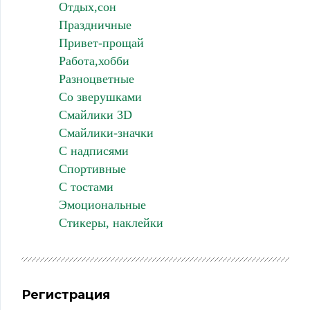
Отдых,сон
Праздничные
Привет-прощай
Работа,хобби
Разноцветные
Со зверушками
Смайлики 3D
Смайлики-значки
С надписями
Спортивные
С тостами
Эмоциональные
Стикеры, наклейки
Регистрация