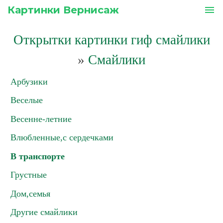
Картинки Вернисаж
menu
Открытки картинки гиф смайлики
»
Смайлики
Арбузики
Веселые
Весенне-летние
Влюбленные,с сердечками
В транспорте
Грустные
Дом,семья
Другие смайлики