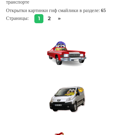
транспорте
Открытки картинки гиф смайлики в разделе
:
65
»
1
2
Страницы
: