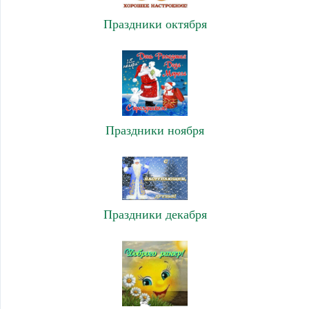
Праздники октября
Праздники ноября
Праздники декабря