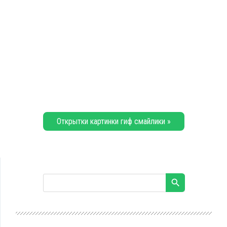
Открытки картинки гиф смайлики »