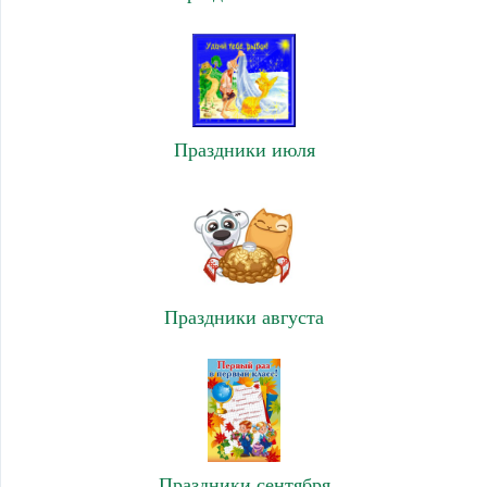
Праздники июля
Праздники августа
Праздники сентября