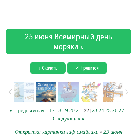
25 июня Всемирный день
моряка »
↓ Скачать
✔ Нравится
« Предыдущая
17
18
19
20
21
23
24
25
26
27
|
[
22
]
|
Следующая »
Открытки картинки гиф смайлики
25 июня
»