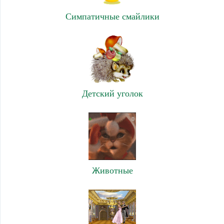
Симпатичные смайлики
Детский уголок
Животные