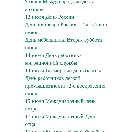
9 июня Международный день
архивов
12 июня День России
День пивовара России - 2-я суббота
июня
День мебельщика.Вторая суббота
июня
14 июня День работника
миграционной службы
14 июня Всемирный день блогера
День работников легкой
промышленности -2-е воскресение
июня
15 июня Международный день
ветра
17 июня Международный День
отца
17 июня Всемирный день борьбы с