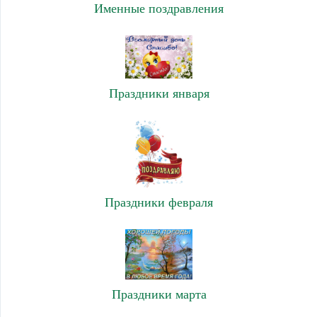
Именные поздравления
Праздники января
Праздники февраля
Праздники марта