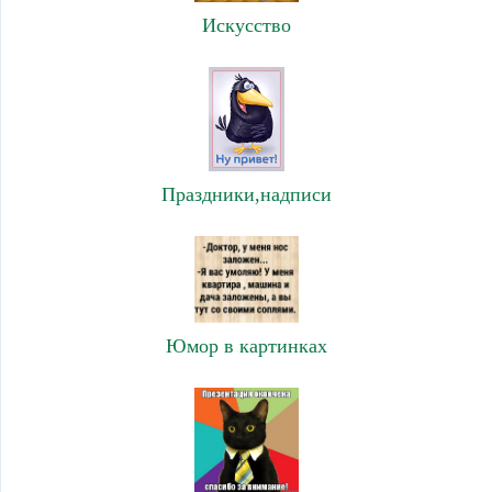
Искусство
Праздники,надписи
Юмор в картинках