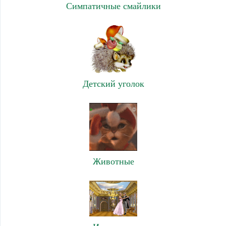
Симпатичные смайлики
Детский уголок
Животные