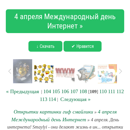
4 апреля Международный день
Интернет »
↓ Скачать
✔ Нравится
« Предыдущая
104
105
106
107
108
110
111
112
|
[
109
]
113
114
Следующая »
|
Открытки картинки гиф смайлики
4 апреля
»
Международный день Интернет
» 4 апреля. День
интернета! Smaylyi - они делают жизнь в ин... открытки