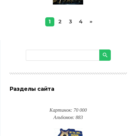
»
1
2
3
4
Разделы сайта
Картинок: 70 000
Альбомов: 883