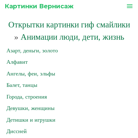
Картинки Вернисаж
menu
Открытки картинки гиф смайлики
»
Анимации люди, дети, жизнь
Азарт, деньги, золото
Алфавит
Ангелы, феи, эльфы
Балет, танцы
Города, строения
Девушки, женщины
Детишки и игрушки
Диссней