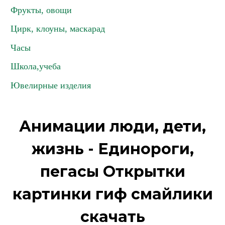
Фрукты, овощи
Цирк, клоуны, маскарад
Часы
Школа,учеба
Ювелирные изделия
Анимации люди, дети,
жизнь - Единороги,
пегасы Открытки
картинки гиф смайлики
скачать