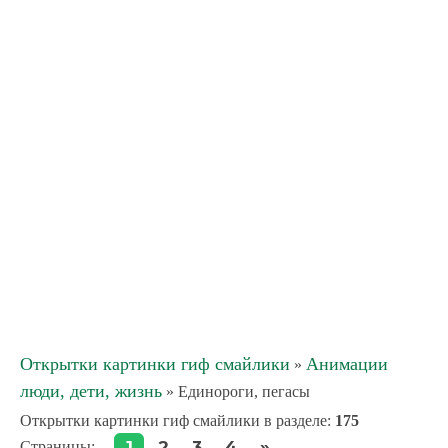
Открытки картинки гиф смайлики
Анимации
»
люди, дети, жизнь
» Единороги, пегасы
Открытки картинки гиф смайлики в разделе
:
175
»
1
2
3
4
Страницы
: