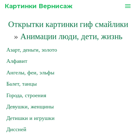
Картинки Вернисаж
menu
Открытки картинки гиф смайлики
»
Анимации люди, дети, жизнь
Азарт, деньги, золото
Алфавит
Ангелы, феи, эльфы
Балет, танцы
Города, строения
Девушки, женщины
Детишки и игрушки
Диссней