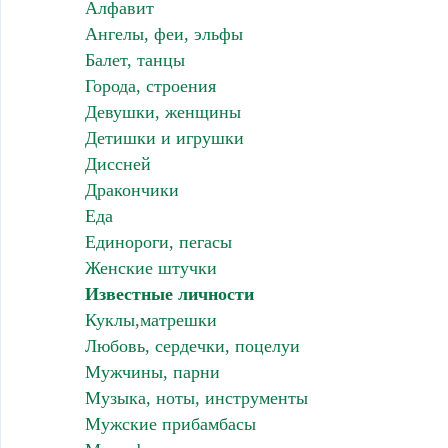
Алфавит
Ангелы, феи, эльфы
Балет, танцы
Города, строения
Девушки, женщины
Детишки и игрушки
Диссней
Дракончики
Еда
Единороги, пегасы
Женские штучки
Известные личности
Куклы,матрешки
Любовь, сердечки, поцелуи
Мужчины, парни
Музыка, ноты, инструменты
Мужские прибамбасы