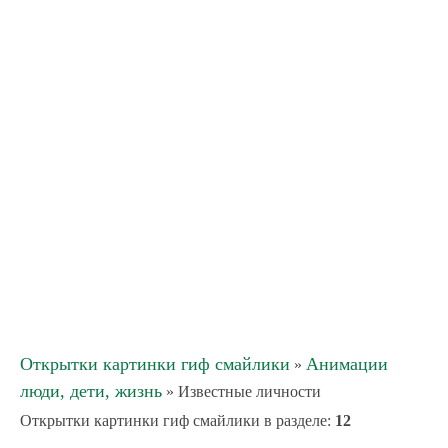
Открытки картинки гиф смайлики
Анимации
»
люди, дети, жизнь
» Известные личности
Открытки картинки гиф смайлики в разделе
:
12