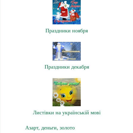
Праздники ноября
Праздники декабря
Листівки на українській мові
Азарт, деньги, золото