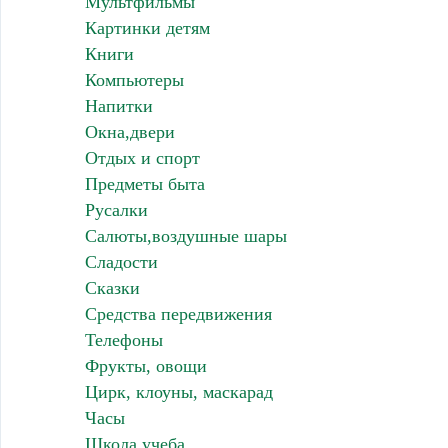
Мультфильмы
Картинки детям
Книги
Компьютеры
Напитки
Окна,двери
Отдых и спорт
Предметы быта
Русалки
Салюты,воздушные шары
Сладости
Сказки
Средства передвижения
Телефоны
Фрукты, овощи
Цирк, клоуны, маскарад
Часы
Школа,учеба