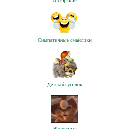
Авторские
Симпатичные смайлики
Детский уголок
Животные