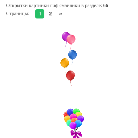
Открытки картинки гиф смайлики в разделе
:
66
»
1
2
Страницы
: