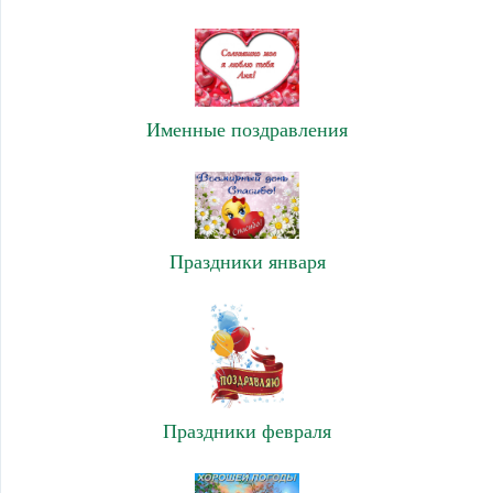
Именные поздравления
Праздники января
Праздники февраля