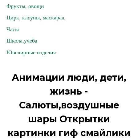
Фрукты, овощи
Цирк, клоуны, маскарад
Часы
Школа,учеба
Ювелирные изделия
Анимации люди, дети,
жизнь -
Салюты,воздушные
шары Открытки
картинки гиф смайлики