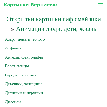
Картинки Вернисаж
menu
Открытки картинки гиф смайлики
»
Анимации люди, дети, жизнь
Азарт, деньги, золото
Алфавит
Ангелы, феи, эльфы
Балет, танцы
Города, строения
Девушки, женщины
Детишки и игрушки
Диссней