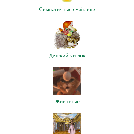
Симпатичные смайлики
Детский уголок
Животные