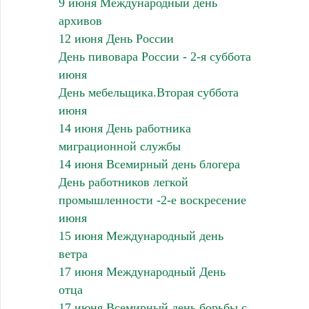
9 июня Международный день
архивов
12 июня День России
День пивовара России - 2-я суббота
июня
День мебельщика.Вторая суббота
июня
14 июня День работника
миграционной службы
14 июня Всемирный день блогера
День работников легкой
промышленности -2-е воскресение
июня
15 июня Международный день
ветра
17 июня Международный День
отца
17 июня Всемирный день борьбы с