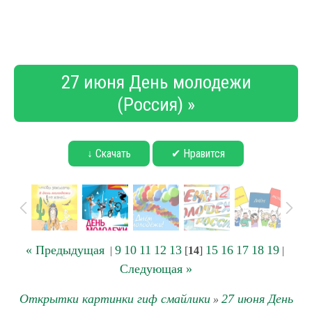
27 июня День молодежи
(Россия) »
↓ Скачать
✔ Нравится
« Предыдущая
9
10
11
12
13
15
16
17
18
19
|
[
14
]
|
Следующая »
Открытки картинки гиф смайлики
27 июня День
»