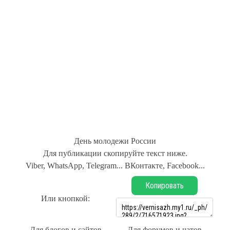
День молодежи России
Для публикации скопируйте текст ниже.
Viber, WhatsApp, Telegram... ВКонтакте, Facebook...
Копировать
Или кнопкой:
Для блогов и сайтов
Для форумов и чатов