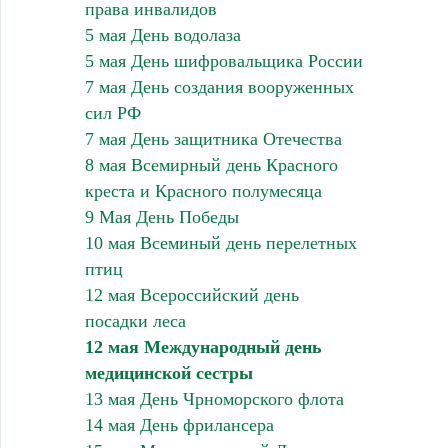
права инвалидов
5 мая День водолаза
5 мая День шифровальщика России
7 мая День создания вооруженных
сил РФ
7 мая День защитника Отечества
8 мая Всемирный день Красного
креста и Красного полумесяца
9 Мая День Победы
10 мая Всеминый день перелетных
птиц
12 мая Всероссийский день
посадки леса
12 мая Международный день
медицинской сестры
13 мая День Чрноморского флота
14 мая День фрилансера