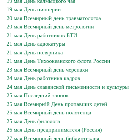
19 мая День калмыцкого чая
19 мая День пионерии
20 мая Всемирный день травматологоа
20 мая Всемирный день метрологии
21 мая День работников БТИ
21 мая День адвокатуры
21 мая День полярника
21 мая День Тихоокеанского флота России
23 мая Всемирный день черепахи
24 мая День работника кадров
24 мая День славянской письменности и культуры
25 мая Последний звонок
25 мая Всемирній День пропавших детей
25 мая Всемирный день полотенца
25 мая День филолога
26 мая День предпринимателя (Россия)
27 мая Всемирный день библиотекаря