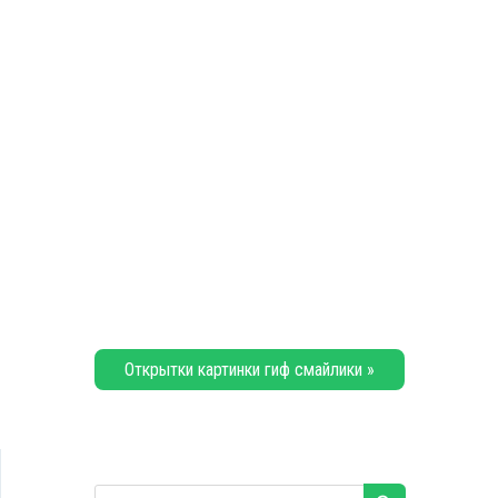
Открытки картинки гиф смайлики »