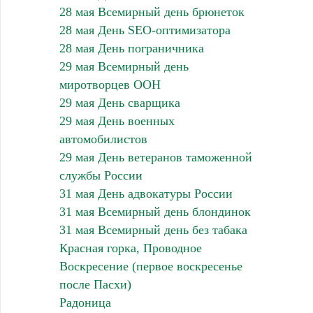
28 мая Всемирный день брюнеток
28 мая День SEO-оптимизатора
28 мая День пограничника
29 мая Всемирный день
миротворцев ООН
29 мая День сварщика
29 мая День военных
автомобилистов
29 мая День ветеранов таможенной
службы России
31 мая День адвокатуры России
31 мая Всемирный день блондинок
31 мая Всемирный день без табака
Красная горка, Проводное
Воскресение (первое воскресенье
после Пасхи)
Радоница