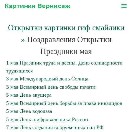
Картинки Вернисаж
menu
Открытки картинки гиф смайлики
»
Поздравления Открытки
Праздники мая
1 мая Праздник труда и весны. День солидарности
трудящихся
3 мая Международный день Солнца
3 мая Всемирный день свободы печати
5 мая День акушера
5 мая Всемирный день борьбы за права инвалидов
5 мая День водолаза
5 мая День шифровальщика России
7 мая День создания вооруженных сил РФ