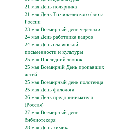
21 мая День полярника
21 мая День Тихоокеанского флота
России
23 мая Всемирный день черепахи
24 мая День работника кадров
24 мая День славянской
письменности и культуры
25 мая Последний звонок
25 мая Всемирній День пропавших
детей
25 мая Всемирный день полотенца
25 мая День филолога
26 мая День предпринимателя
(Россия)
27 мая Всемирный день
библиотекаря
28 мая День химика