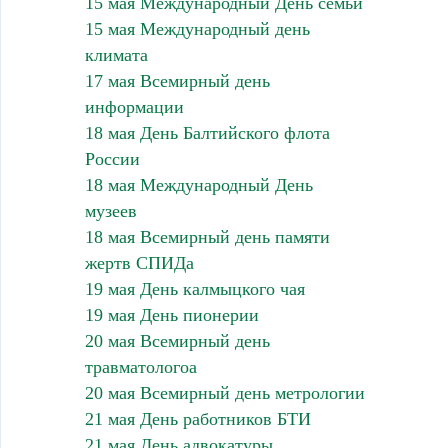
15 мая Международный День семьи
15 мая Международный день
климата
17 мая Всемирный день
информации
18 мая День Балтийского флота
России
18 мая Международный День
музеев
18 мая Всемирный день памяти
жертв СПИДа
19 мая День калмыцкого чая
19 мая День пионерии
20 мая Всемирный день
травматологоа
20 мая Всемирный день метрологии
21 мая День работников БТИ
21 мая День адвокатуры