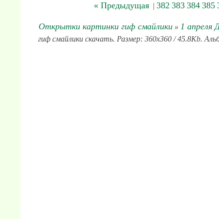
« Предыдущая
382
383
384
385
|
Открытки картинки гиф смайлики
1 апреля 
»
гиф смайлики скачать. Размер: 360x360 / 45.8Kb. Альб