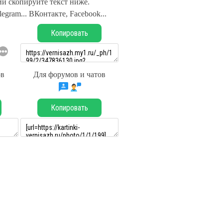
и скопируйте текст ниже.
legram... ВКонтакте, Facebook...
Копировать
ов
Для форумов и чатов
Копировать