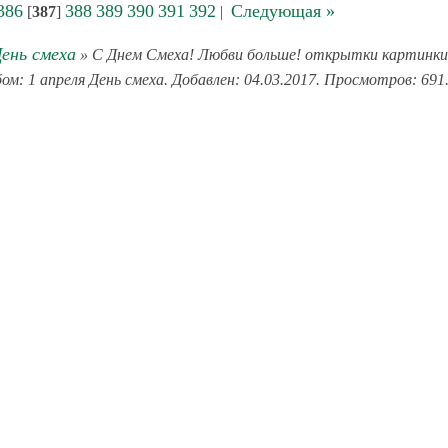
386
388
389
390
391
392
Следующая »
[
387
]
|
День смеха
» С Днем Смеха! Любви больше! открытки картинки
ом: 1 апреля День смеха. Добавлен: 04.03.2017. Просмотров: 691