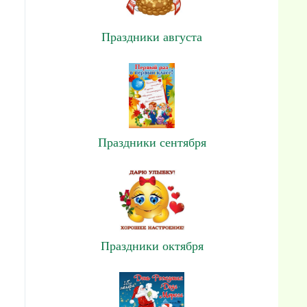
Праздники августа
.
Праздники сентября
Праздники октября