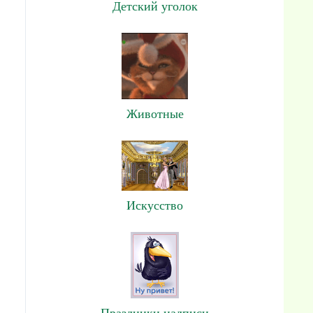
Детский уголок
Животные
Искусство
Праздники,надписи