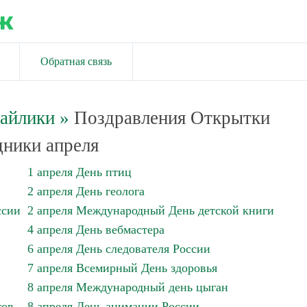
ж
Обратная связь
майлики
»
Поздравления Открытки
ники апреля
1 апреля День птиц
2 апреля День геолога
ссии
2 апреля Международный День детской книги
4 апреля День вебмастера
6 апреля День следователя России
7 апреля Всемирный День здоровья
8 апреля Международный день цыган
тов
8 апреля День анимации России