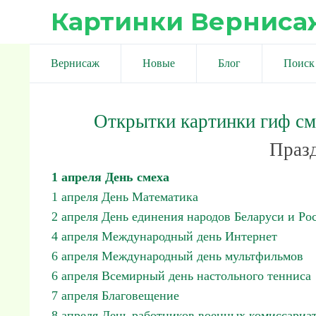
Картинки Верниса
Вернисаж
Новые
Блог
Поиск
Открытки картинки гиф с
Празд
1 апреля День смеха
1 апреля День Математика
2 апреля День единения народов Беларуси и Ро
4 апреля Международный день Интернет
6 апреля Международный день мультфильмов
6 апреля Всемирный день настольного тенниса
7 апреля Благовещение
8 апреля День работников военных комиссариа