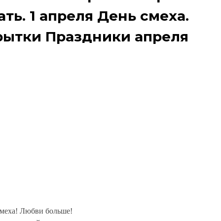
ть. 1 апреля День смеха.
рытки Праздники апреля
меха! Любви больше!