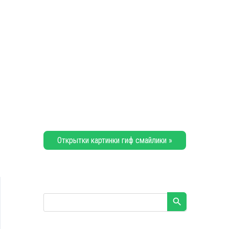
Открытки картинки гиф смайлики »