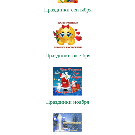
Праздники сентября
Праздники октября
Праздники ноября