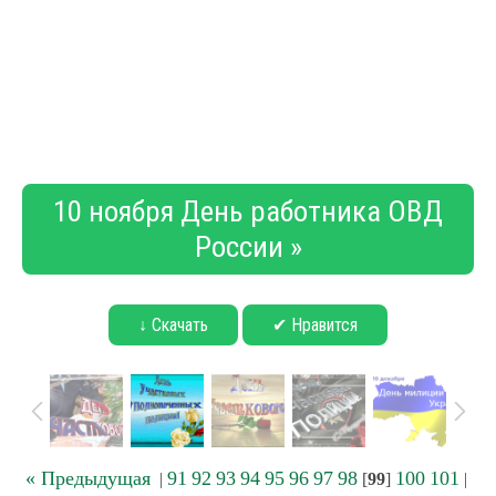
10 ноября День работника ОВД
России »
↓ Скачать
✔ Нравится
« Предыдущая
91
92
93
94
95
96
97
98
100
101
|
[
99
]
|