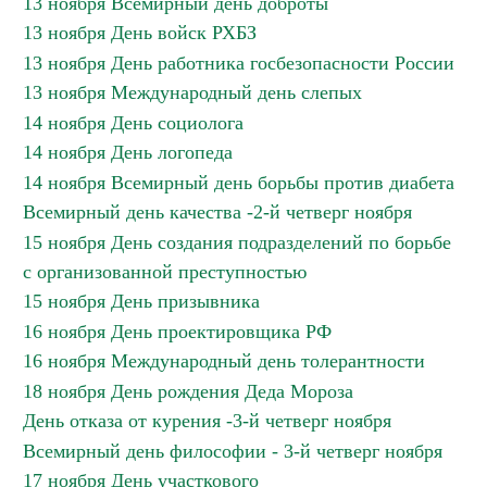
13 ноября Всемирный день доброты
13 ноября День войск РХБЗ
13 ноября День работника госбезопасности России
13 ноября Международный день слепых
14 ноября День социолога
14 ноября День логопеда
14 ноября Всемирный день борьбы против диабета
Всемирный день качества -2-й четверг ноября
15 ноября День создания подразделений по борьбе
с организованной преступностью
15 ноября День призывника
16 ноября День проектировщика РФ
16 ноября Международный день толерантности
18 ноября День рождения Деда Мороза
День отказа от курения -3-й четверг ноября
Всемирный день философии - 3-й четверг ноября
17 ноября День участкового