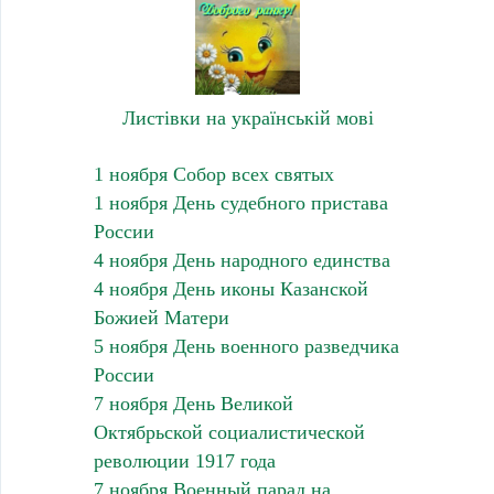
Листівки на українській мові
1 ноября Собор всех святых
1 ноября День судебного пристава
России
4 ноября День народного единства
4 ноября День иконы Казанской
Божией Матери
5 ноября День военного разведчика
России
7 ноября День Великой
Октябрьской социалистической
революции 1917 года
7 ноября Военный парад на