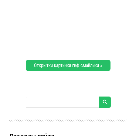
Открытки картинки гиф смайлики »