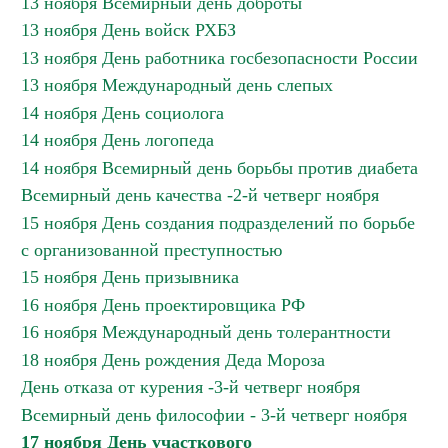
13 ноября Всемирный день доброты
13 ноября День войск РХБЗ
13 ноября День работника госбезопасности России
13 ноября Международный день слепых
14 ноября День социолога
14 ноября День логопеда
14 ноября Всемирный день борьбы против диабета
Всемирный день качества -2-й четверг ноября
15 ноября День создания подразделений по борьбе
с организованной преступностью
15 ноября День призывника
16 ноября День проектировщика РФ
16 ноября Международный день толерантности
18 ноября День рождения Деда Мороза
День отказа от курения -3-й четверг ноября
Всемирный день философии - 3-й четверг ноября
17 ноября День участкового