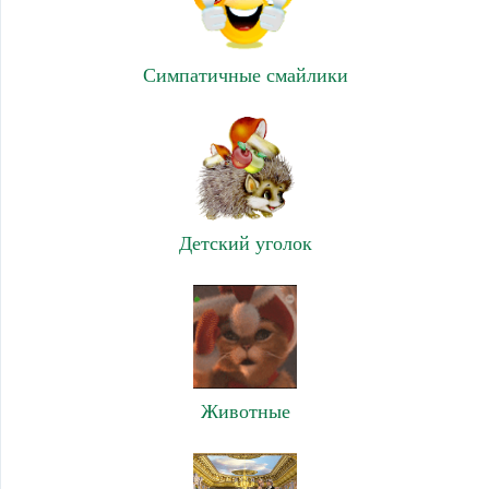
Симпатичные смайлики
Детский уголок
Животные