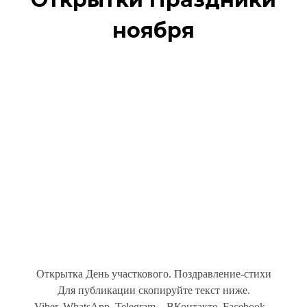
ноября
Открытка День участкового. Поздравление-стихи
Для публикации скопируйте текст ниже.
Viber, WhatsApp, Telegram... ВКонтакте, Facebook...