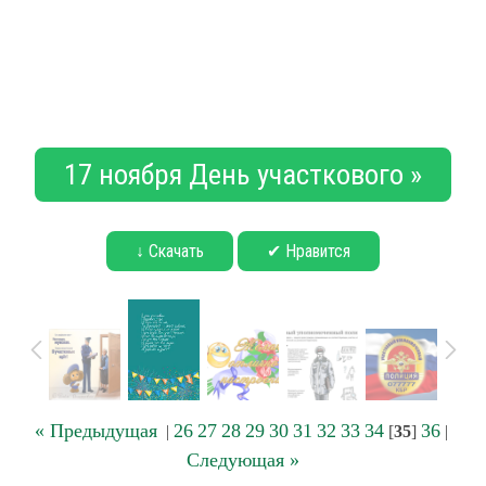
17 ноября День участкового »
↓ Скачать
✔ Нравится
« Предыдущая
26
27
28
29
30
31
32
33
34
36
|
[
35
]
|
Следующая »