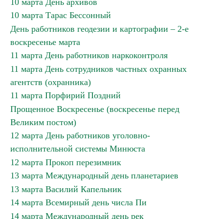
10 марта День архивов
10 марта Тарас Бессонный
День работников геодезии и картографии – 2-е
воскресенье марта
11 марта День работников наркоконтроля
11 марта День сотрудников частных охранных
агентств (охранника)
11 марта Порфирий Поздний
Прощенное Воскресенье (воскресенье перед
Великим постом)
12 марта День работников уголовно-
исполнительной системы Минюста
12 марта Прокоп перезимник
13 марта Международный день планетариев
13 марта Василий Капельник
14 марта Всемирный день числа Пи
14 марта Международный день рек