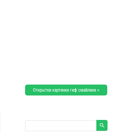
Открытки картинки гиф смайлики »