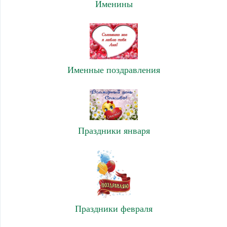
Именины
Именные поздравления
Праздники января
Праздники февраля