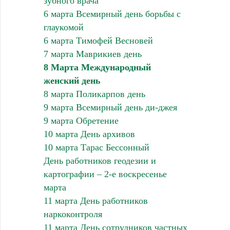
зубного врача
6 марта Всемирный день борьбы с
глаукомой
6 марта Тимофей Весновей
7 марта Маврикиев день
8 Марта Международный
женский день
8 марта Поликарпов день
9 марта Всемирный день ди-джея
9 марта Обретение
10 марта День архивов
10 марта Тарас Бессонный
День работников геодезии и
картографии – 2-е воскресенье
марта
11 марта День работников
наркоконтроля
11 марта День сотрудников частных