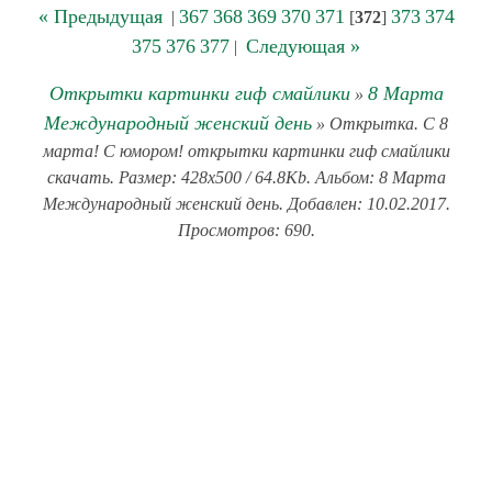
« Предыдущая
367
368
369
370
371
373
374
|
[
372
]
375
376
377
Следующая »
|
Открытки картинки гиф смайлики
8 Марта
»
Международный женский день
» Открытка. С 8
марта! С юмором! открытки картинки гиф смайлики
скачать. Размер: 428x500 / 64.8Kb. Альбом: 8 Марта
Международный женский день. Добавлен: 10.02.2017.
Просмотров: 690.