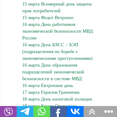
15 марта Всемирный день защиты
прав потребителей
15 марта Федот Ветронос
16 марта День работников
экономической безопасности МВД
России
16 марта День БХСС – БЭП
(подразделения по борьбе с
экономическими преступлениями)
16 марта День образования
подразделений экономической
безопасности в системе МВД
16 марта Евтропиев день
17 марта Герасим Грачевник
18 марта День налоговой полиции
18 марта Конон Огородник
19 марта Международный день