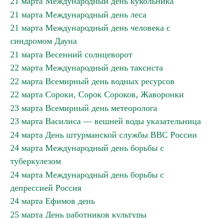
21 марта Международный день кукольника
21 марта Международный день леса
21 марта Международный день человека с
синдромом Дауна
21 марта Весенний солнцеворот
22 марта Международный день таксиста
22 марта Всемирный день водных ресурсов
22 марта Сороки, Сорок Сороков, Жаворонки
23 марта Всемирный день метеоролога
23 марта Василиса — вешней воды указательница
24 марта День штурманской службы ВВС России
24 марта Международный день борьбы с
туберкулезом
24 марта Международный день борьбы с
депрессией Россия
24 марта Ефимов день
25 марта День работников культуры