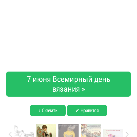
7 июня Всемирный день
вязания »
↓ Скачать
✔ Нравится