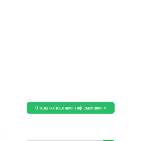
Открытки картинки гиф смайлики »