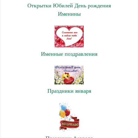
Открытки Юбилей День рождения
Именины
Именные поздравления
Праздники января