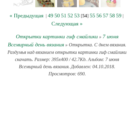
« Предыдущая
49
50
51
52
53
55
56
57
58
59
|
[
54
]
|
Следующая »
Открытки картинки гиф смайлики
7 июня
»
Всемирный день вязания
» Открытка. С днем вязания.
Раздумья над вязанием открытки картинки гиф смайлики
скачать. Размер: 395x400 / 42.7Kb. Альбом: 7 июня
Всемирный день вязания. Добавлен: 04.10.2018.
Просмотров: 690.