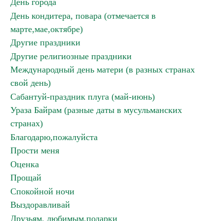
День города
День кондитера, повара (отмечается в
марте,мае,октябре)
Другие праздники
Другие религиозные праздники
Международный день матери (в разных странах
свой день)
Сабантуй-праздник плуга (май-июнь)
Ураза Байрам (разные даты в мусульманских
странах)
Благодарю,пожалуйста
Прости меня
Оценка
Прощай
Спокойной ночи
Выздоравливай
Друзьям, любимым,подарки