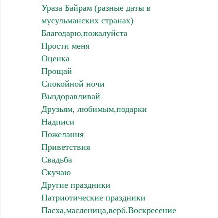
Ураза Байрам (разные даты в
мусульманских странах)
Благодарю,пожалуйста
Прости меня
Оценка
Прощай
Спокойной ночи
Выздоравливай
Друзьям, любимым,подарки
Надписи
Пожелания
Приветствия
Свадьба
Скучаю
Другие праздники
Патриотические праздники
Пасха,масленица,верб.Воскресение