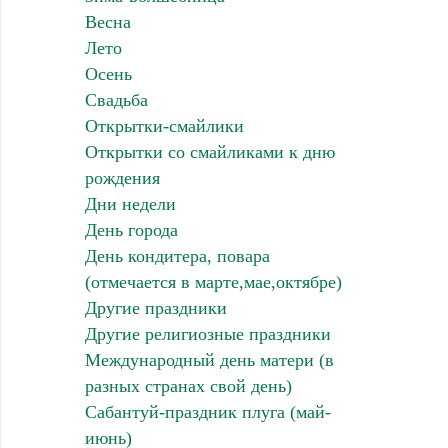
Весна
Лето
Осень
Свадьба
Открытки-смайлики
Открытки со смайликами к дню
рождения
Дни недели
День города
День кондитера, повара
(отмечается в марте,мае,октябре)
Другие праздники
Другие религиозные праздники
Международный день матери (в
разных странах свой день)
Сабантуй-праздник плуга (май-
июнь)