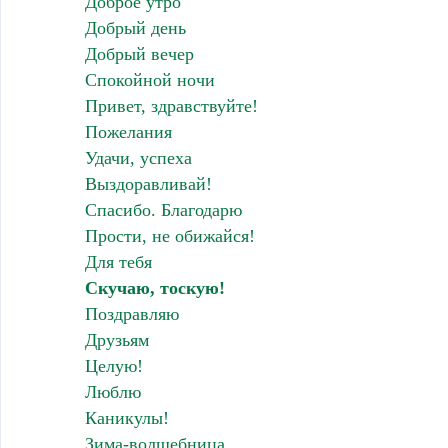
Доброе утро
Добрый день
Добрый вечер
Спокойной ночи
Привет, здравствуйте!
Пожелания
Удачи, успеха
Выздоравливай!
Спасибо. Благодарю
Прости, не обижайся!
Для тебя
Скучаю, тоскую!
Поздравляю
Друзьям
Целую!
Люблю
Каникулы!
Зима-волшебница