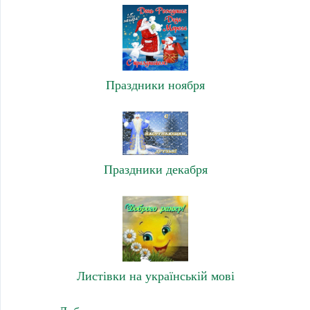
Праздники ноября
Праздники декабря
Листівки на українській мові