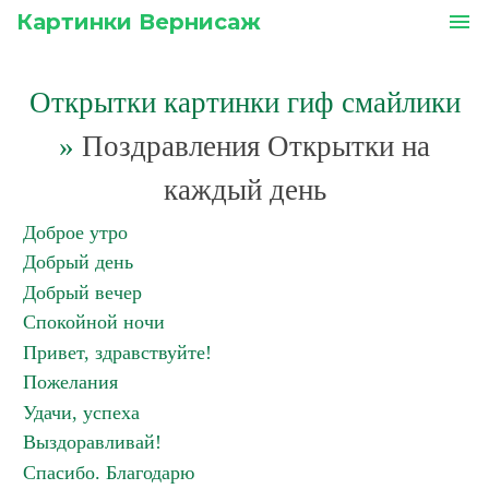
Картинки Вернисаж
menu
Открытки картинки гиф смайлики
»
Поздравления Открытки на
каждый день
Доброе утро
Добрый день
Добрый вечер
Спокойной ночи
Привет, здравствуйте!
Пожелания
Удачи, успеха
Выздоравливай!
Спасибо. Благодарю