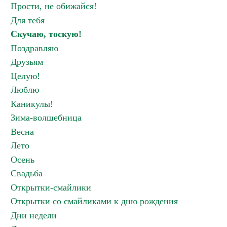
Прости, не обижайся!
Для тебя
Скучаю, тоскую!
Поздравляю
Друзьям
Целую!
Люблю
Каникулы!
Зима-волшебница
Весна
Лето
Осень
Свадьба
Открытки-смайлики
Открытки со смайликами к дню рождения
Дни недели