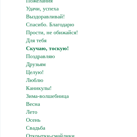
Пожелания
Удачи, успеха
Выздоравливай!
Спасибо. Благодарю
Прости, не обижайся!
Для тебя
Скучаю, тоскую!
Поздравляю
Друзьям
Целую!
Люблю
Каникулы!
Зима-волшебница
Весна
Лето
Осень
Свадьба
Открытки-смайлики