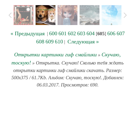
« Предыдущая
600
601
602
603
604
606
607
|
[
605
]
608
609
610
Следующая »
|
Открытки картинки гиф смайлики
Скучаю,
»
тоскую!
» Открытка. Скучаю! Сколько тебя ждать
открытки картинки гиф смайлики скачать. Размер:
500x375 / 61.7Kb. Альбом: Скучаю, тоскую!. Добавлен:
06.03.2017. Просмотров: 690.