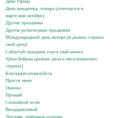
День города
День кондитера, повара (отмечается в
марте,мае,октябре)
Другие праздники
Другие религиозные праздники
Международный день матери (в разных странах
свой день)
Сабантуй-праздник плуга (май-июнь)
Ураза Байрам (разные даты в мусульманских
странах)
Благодарю,пожалуйста
Прости меня
Оценка
Прощай
Спокойной ночи
Выздоравливай
Друзьям, любимым,подарки