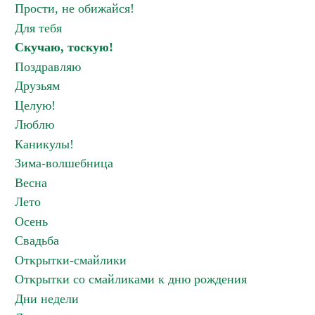
Прости, не обижайся!
Для тебя
Скучаю, тоскую!
Поздравляю
Друзьям
Целую!
Люблю
Каникулы!
Зима-волшебница
Весна
Лето
Осень
Свадьба
Открытки-смайлики
Открытки со смайликами к дню рождения
Дни недели