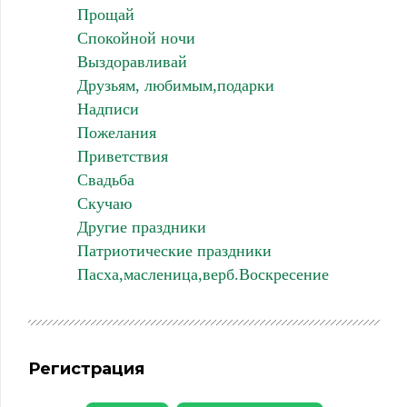
Прощай
Спокойной ночи
Выздоравливай
Друзьям, любимым,подарки
Надписи
Пожелания
Приветствия
Свадьба
Скучаю
Другие праздники
Патриотические праздники
Пасха,масленица,верб.Воскресение
Регистрация