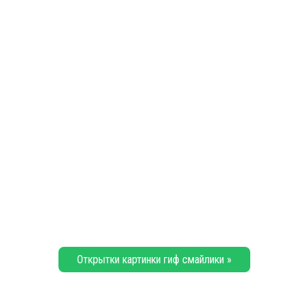
Открытки картинки гиф смайлики »