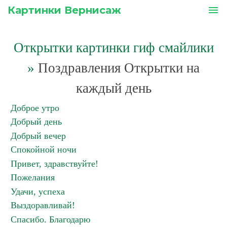
Картинки Вернисаж
menu
Открытки картинки гиф смайлики
»
Поздравления Открытки на
каждый день
Доброе утро
Добрый день
Добрый вечер
Спокойной ночи
Привет, здравствуйте!
Пожелания
Удачи, успеха
Выздоравливай!
Спасибо. Благодарю