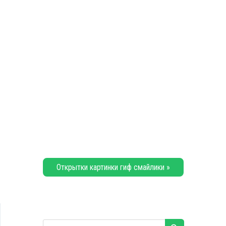
Открытки картинки гиф смайлики »