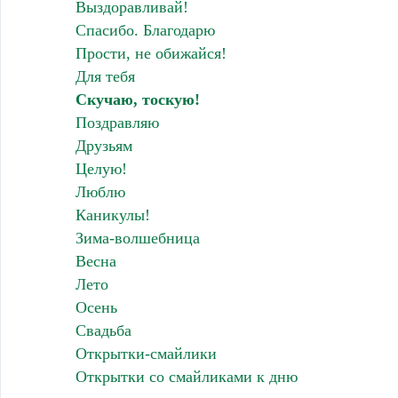
Выздоравливай!
Спасибо. Благодарю
Прости, не обижайся!
Для тебя
Скучаю, тоскую!
Поздравляю
Друзьям
Целую!
Люблю
Каникулы!
Зима-волшебница
Весна
Лето
Осень
Свадьба
Открытки-смайлики
Открытки со смайликами к дню