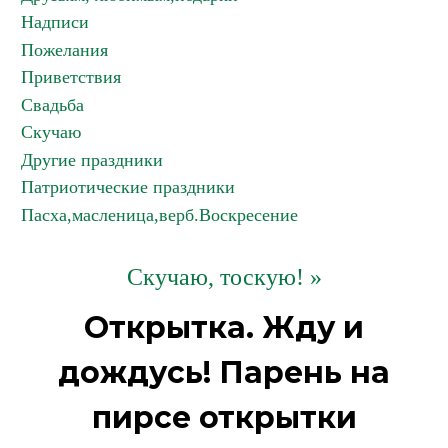
Надписи
Пожелания
Приветствия
Свадьба
Скучаю
Другие праздники
Патриотические праздники
Пасха,масленица,верб.Воскресение
Скучаю, тоскую! »
Открытка. Жду и
дождусь! Парень на
пирсе открытки