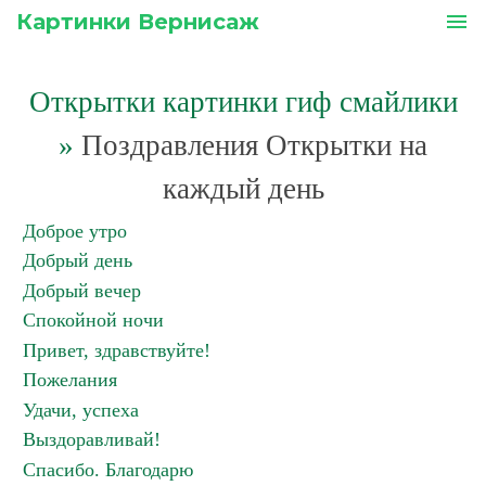
Картинки Вернисаж
menu
Открытки картинки гиф смайлики
»
Поздравления Открытки на
каждый день
Доброе утро
Добрый день
Добрый вечер
Спокойной ночи
Привет, здравствуйте!
Пожелания
Удачи, успеха
Выздоравливай!
Спасибо. Благодарю