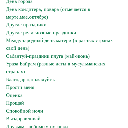
День города
День кондитера, повара (отмечается в
марте,мае,октябре)
Другие праздники
Другие религиозные праздники
Международный день матери (в разных странах
свой день)
Сабантуй-праздник плуга (май-июнь)
Ураза Байрам (разные даты в мусульманских
странах)
Благодарю,пожалуйста
Прости меня
Оценка
Прощай
Спокойной ночи
Выздоравливай
Друзьям, любимым,подарки