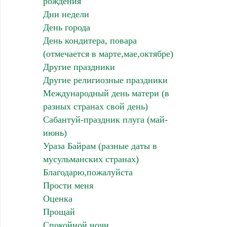
рождения
Дни недели
День города
День кондитера, повара
(отмечается в марте,мае,октябре)
Другие праздники
Другие религиозные праздники
Международный день матери (в
разных странах свой день)
Сабантуй-праздник плуга (май-
июнь)
Ураза Байрам (разные даты в
мусульманских странах)
Благодарю,пожалуйста
Прости меня
Оценка
Прощай
Спокойной ночи