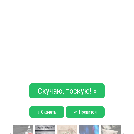
Скучаю, тоскую! »
↓ Скачать
✔ Нравится