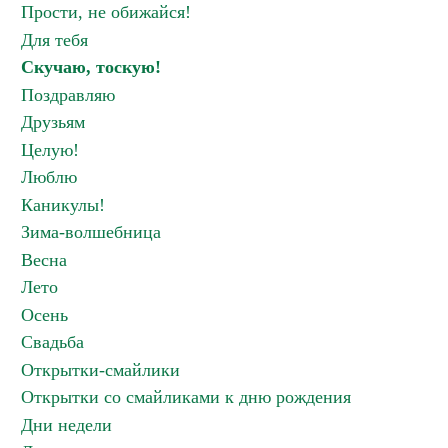
Прости, не обижайся!
Для тебя
Скучаю, тоскую!
Поздравляю
Друзьям
Целую!
Люблю
Каникулы!
Зима-волшебница
Весна
Лето
Осень
Свадьба
Открытки-смайлики
Открытки со смайликами к дню рождения
Дни недели