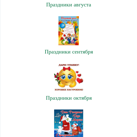
Праздники августа
Праздники сентября
Праздники октября