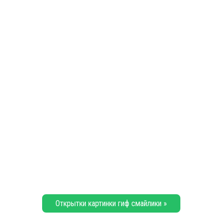
Открытки картинки гиф смайлики »