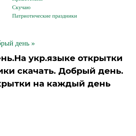
Скучаю
Патриотические праздники
рый день »
нь.На укр.языке открытки
ки скачать. Добрый день.
крытки на каждый день