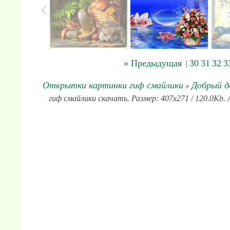
« Предыдущая
30
31
32
3
|
Открытки картинки гиф смайлики
Добрый д
»
гиф смайлики скачать. Размер: 407x271 / 120.0Kb. 