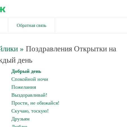
ж
Обратная связь
йлики
»
Поздравления Открытки на
ждый день
Добрый день
Спокойной ночи
Пожелания
Выздоравливай!
Прости, не обижайся!
Скучаю, тоскую!
Друзьям
Люблю