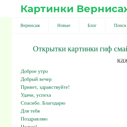
Картинки Верниса
Вернисаж
Новые
Блог
Поиск
Открытки картинки гиф сма
ка
Доброе утро
Добрый вечер
Привет, здравствуйте!
Удачи, успеха
Спасибо. Благодарю
Для тебя
Поздравляю
Целую!