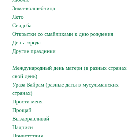
Зима-волшебница
Лето
Свадьба
Открытки со смайликами к дню рождения
День города
Другие праздники
Международный день матери (в разных странах
свой день)
Ураза Байрам (разные даты в мусульманских
странах)
Прости меня
Прощай
Выздоравливай
Надписи
Приветствия