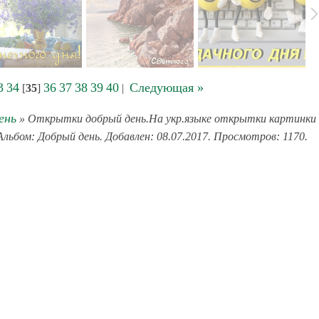
3
34
36
37
38
39
40
Следующая »
[
35
]
|
ень
» Открытки добрый день.На укр.языке открытки картинки
Альбом: Добрый день. Добавлен: 08.07.2017. Просмотров: 1170.