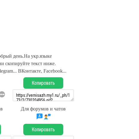
брый день.На укр.языке
и скопируйте текст ниже.
legram... ВКонтакте, Facebook...
Копировать
ов
Для форумов и чатов
Копировать