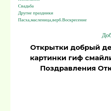
Свадьба
Другие праздники
Пасха,масленица,верб.Воскресение
Доб
Открытки добрый де
картинки гиф смайли
Поздравления От