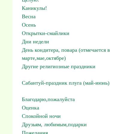
Каникулы!
Весна
Осень
Открытки-смайлики
Дни недели
День кондитера, повара (отмечается в
марте,мае,октябре)
Другие религиозные праздники
Сабантуй-праздник плуга (май-июнь)
Благодарю,пожалуйста
Оценка
Спокойной ночи
Друзьям, любимым,подарки
Пожелания