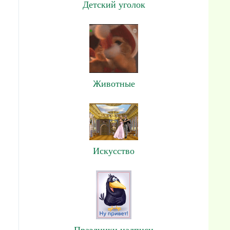
Детский уголок
Животные
Искусство
Праздники,надписи