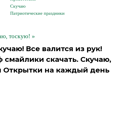
Скучаю
Патриотические праздники
ю, тоскую! »
учаю! Все валится из рук!
 смайлики скачать. Скучаю,
я Открытки на каждый день