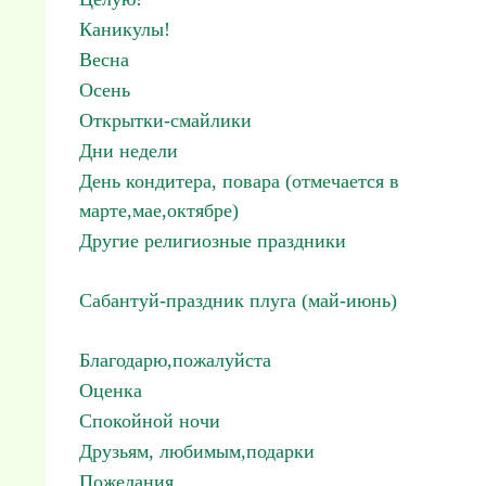
Каникулы!
Весна
Осень
Открытки-смайлики
Дни недели
День кондитера, повара (отмечается в
марте,мае,октябре)
Другие религиозные праздники
Сабантуй-праздник плуга (май-июнь)
Благодарю,пожалуйста
Оценка
Спокойной ночи
Друзьям, любимым,подарки
Пожелания