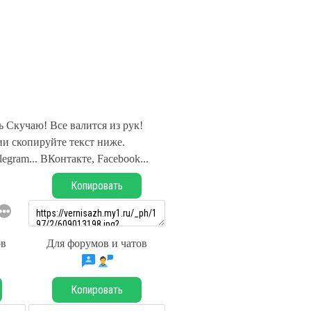
 Скучаю! Все валится из рук!
и скопируйте текст ниже.
legram... ВКонтакте, Facebook...
Копировать
ов
Для форумов и чатов
Копировать