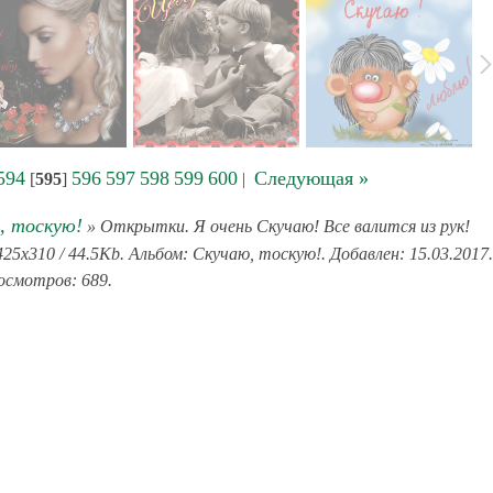
594
596
597
598
599
600
Следующая »
[
595
]
|
, тоскую!
» Открытки. Я очень Скучаю! Все валится из рук!
5x310 / 44.5Kb. Альбом: Скучаю, тоскую!. Добавлен: 15.03.2017.
смотров: 689.