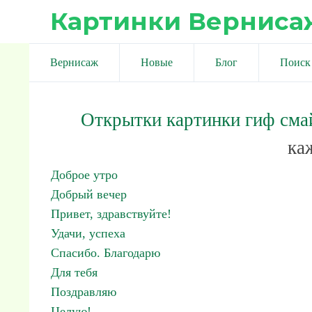
Картинки Верниса
Вернисаж
Новые
Блог
Поиск
Открытки картинки гиф сма
ка
Доброе утро
Добрый вечер
Привет, здравствуйте!
Удачи, успеха
Спасибо. Благодарю
Для тебя
Поздравляю
Целую!