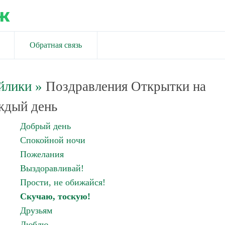
ж
Обратная связь
йлики
»
Поздравления Открытки на
ждый день
Добрый день
Спокойной ночи
Пожелания
Выздоравливай!
Прости, не обижайся!
Скучаю, тоскую!
Друзьям
Люблю