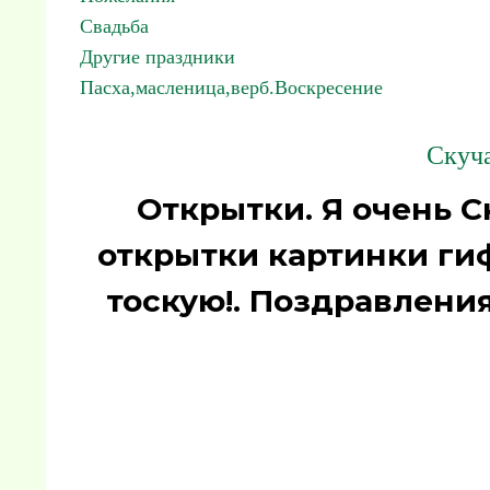
Свадьба
Другие праздники
Пасха,масленица,верб.Воскресение
Скуча
Открытки. Я очень Ск
открытки картинки гиф
тоскую!. Поздравлени