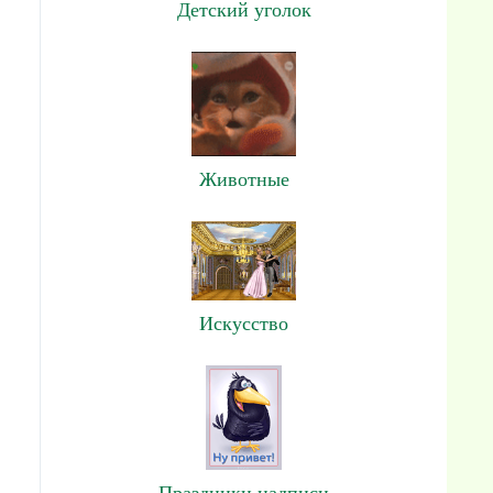
Детский уголок
Животные
Искусство
Праздники,надписи