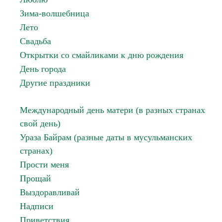
Зима-волшебница
Лето
Свадьба
Открытки со смайликами к дню рождения
День города
Другие праздники
Международный день матери (в разных странах
свой день)
Ураза Байрам (разные даты в мусульманских
странах)
Прости меня
Прощай
Выздоравливай
Надписи
Приветствия