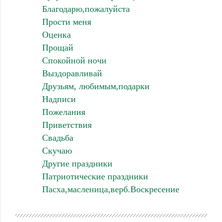
Благодарю,пожалуйста
Прости меня
Оценка
Прощай
Спокойной ночи
Выздоравливай
Друзьям, любимым,подарки
Надписи
Пожелания
Приветствия
Свадьба
Скучаю
Другие праздники
Патриотические праздники
Пасха,масленица,верб.Воскресение