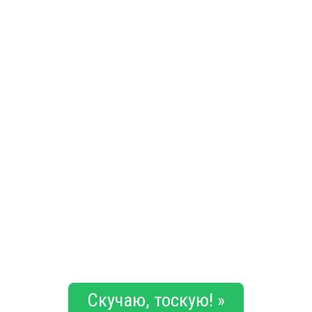
Скучаю, тоскую! »