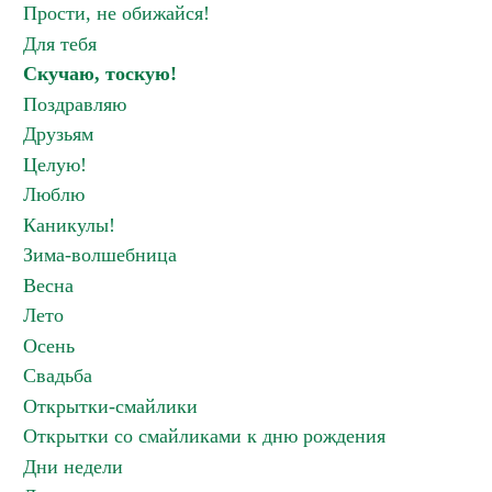
Прости, не обижайся!
Для тебя
Скучаю, тоскую!
Поздравляю
Друзьям
Целую!
Люблю
Каникулы!
Зима-волшебница
Весна
Лето
Осень
Свадьба
Открытки-смайлики
Открытки со смайликами к дню рождения
Дни недели