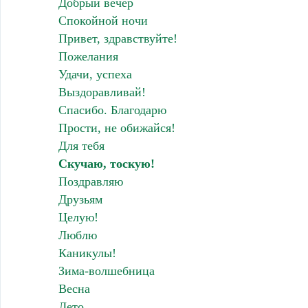
Добрый вечер
Спокойной ночи
Привет, здравствуйте!
Пожелания
Удачи, успеха
Выздоравливай!
Спасибо. Благодарю
Прости, не обижайся!
Для тебя
Скучаю, тоскую!
Поздравляю
Друзьям
Целую!
Люблю
Каникулы!
Зима-волшебница
Весна
Лето