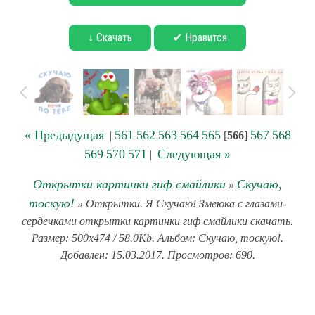
↓ Скачать
✔ Нравится
« Предыдущая
561
562
563
564
565
567
568
|
[
566
]
569
570
571
Следующая »
|
Открытки картинки гиф смайлики
Скучаю,
»
тоскую!
» Открытки. Я Скучаю! Змеюка с глазами-
сердечками открытки картинки гиф смайлики скачать.
Размер: 500x474 / 58.0Kb. Альбом: Скучаю, тоскую!.
Добавлен: 15.03.2017. Просмотров: 690.