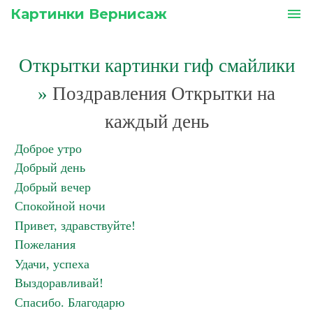
Картинки Вернисаж
menu
Открытки картинки гиф смайлики
»
Поздравления Открытки на
каждый день
Доброе утро
Добрый день
Добрый вечер
Спокойной ночи
Привет, здравствуйте!
Пожелания
Удачи, успеха
Выздоравливай!
Спасибо. Благодарю