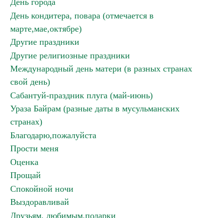
День города
День кондитера, повара (отмечается в
марте,мае,октябре)
Другие праздники
Другие религиозные праздники
Международный день матери (в разных странах
свой день)
Сабантуй-праздник плуга (май-июнь)
Ураза Байрам (разные даты в мусульманских
странах)
Благодарю,пожалуйста
Прости меня
Оценка
Прощай
Спокойной ночи
Выздоравливай
Друзьям, любимым,подарки