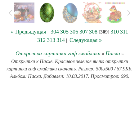
« Предыдущая
304
305
306
307
308
310
311
|
[
309
]
312
313
314
Следующая »
|
Открытки картинки гиф смайлики
Пасха
»
»
Открытки к Пасхе. Красивое зеленое яичко открытки
картинки гиф смайлики скачать. Размер: 500x500 / 67.9Kb.
Альбом: Пасха. Добавлен: 10.03.2017. Просмотров: 690.