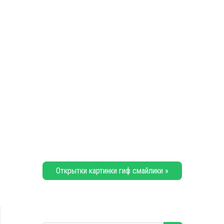
Открытки картинки гиф смайлики »