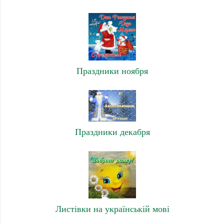
Праздники ноября
Праздники декабря
Листівки на українській мові