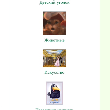
Детский уголок
Животные
Искусство
и
Праздники,надписи