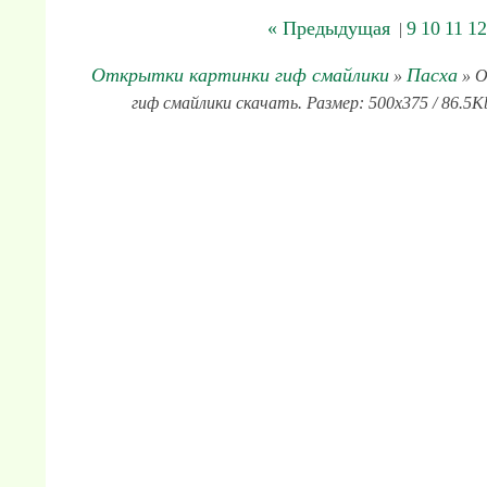
« Предыдущая
9
10
11
12
|
Открытки картинки гиф смайлики
Пасха
»
» О
гиф смайлики скачать. Размер: 500x375 / 86.5K