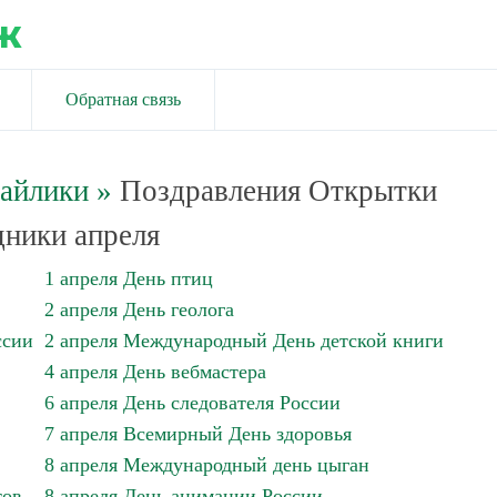
ж
Обратная связь
майлики
»
Поздравления Открытки
ники апреля
1 апреля День птиц
2 апреля День геолога
ссии
2 апреля Международный День детской книги
4 апреля День вебмастера
6 апреля День следователя России
7 апреля Всемирный День здоровья
8 апреля Международный день цыган
тов
8 апреля День анимации России