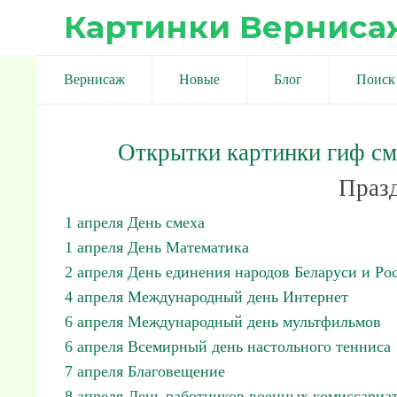
Картинки Верниса
Вернисаж
Новые
Блог
Поиск
Открытки картинки гиф с
Празд
1 апреля День смеха
1 апреля День Математика
2 апреля День единения народов Беларуси и Ро
4 апреля Международный день Интернет
6 апреля Международный день мультфильмов
6 апреля Всемирный день настольного тенниса
7 апреля Благовещение
8 апреля День работников военных комиссариа