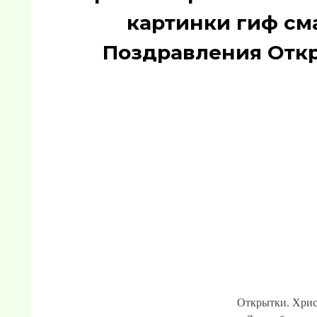
картинки гиф сма
Поздравления Отк
Открытки. Христ