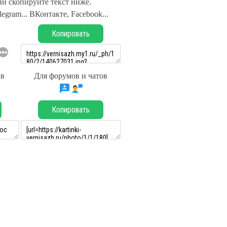
и скопируйте текст ниже.
legram... ВКонтакте, Facebook...
Копировать
ов
Для форумов и чатов
Копировать