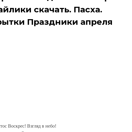
йлики скачать. Пасха.
рытки Праздники апреля
ос Воскрес! Взгляд в небо!