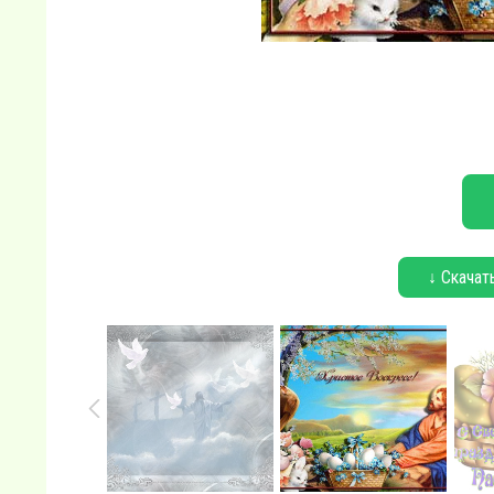
↓ Скачат