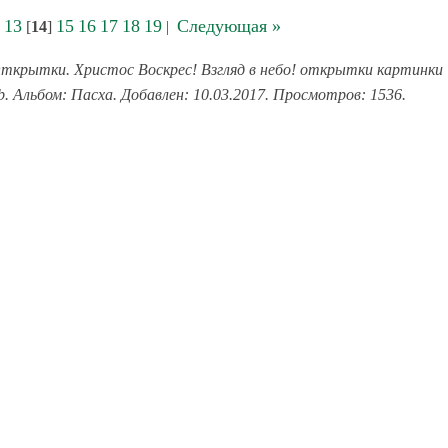
13
15
16
17
18
19
Следующая »
[
14
]
|
ткрытки. Христос Воскрес! Взгляд в небо! открытки картинки
b. Альбом: Пасха. Добавлен: 10.03.2017. Просмотров: 1536.