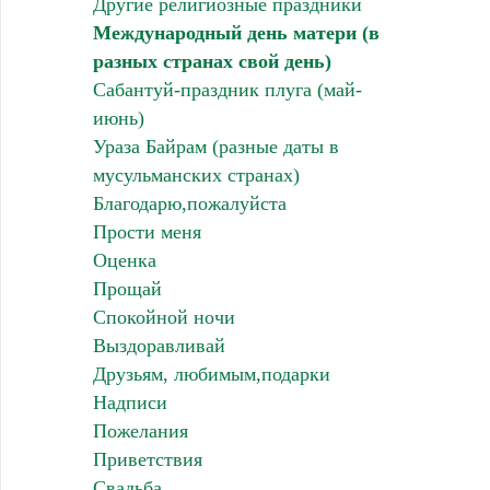
Другие религиозные праздники
Международный день матери (в
разных странах свой день)
Сабантуй-праздник плуга (май-
июнь)
Ураза Байрам (разные даты в
мусульманских странах)
Благодарю,пожалуйста
Прости меня
Оценка
Прощай
Спокойной ночи
Выздоравливай
Друзьям, любимым,подарки
Надписи
Пожелания
Приветствия
Свадьба