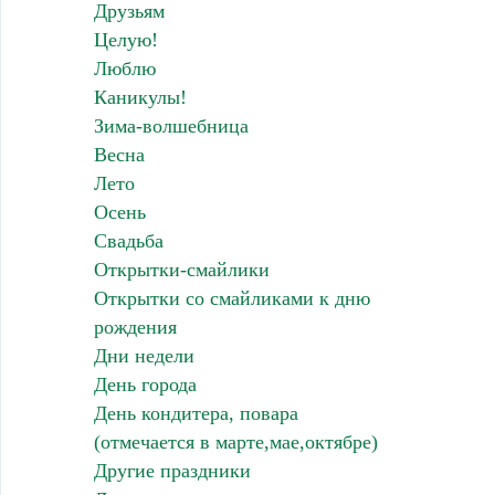
Друзьям
Целую!
Люблю
Каникулы!
Зима-волшебница
Весна
Лето
Осень
Свадьба
Открытки-смайлики
Открытки со смайликами к дню
рождения
Дни недели
День города
День кондитера, повара
(отмечается в марте,мае,октябре)
Другие праздники