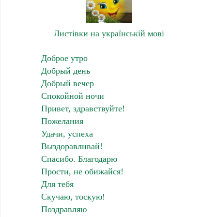
Листівки на українській мові
Доброе утро
Добрый день
Добрый вечер
Спокойной ночи
Привет, здравствуйте!
Пожелания
Удачи, успеха
Выздоравливай!
Спасибо. Благодарю
Прости, не обижайся!
Для тебя
Скучаю, тоскую!
Поздравляю