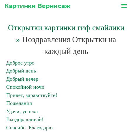
Картинки Вернисаж
menu
Открытки картинки гиф смайлики
»
Поздравления Открытки на
каждый день
Доброе утро
Добрый день
Добрый вечер
Спокойной ночи
Привет, здравствуйте!
Пожелания
Удачи, успеха
Выздоравливай!
Спасибо. Благодарю