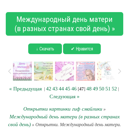
Международный день матери
(в разных странах свой день) »
↓ Скачать
✔ Нравится
« Предыдущая
42
43
44
45
46
48
49
50
51
52
|
[
47
]
|
Следующая »
Открытки картинки гиф смайлики
»
Международный день матери (в разных странах
свой день)
» Открытки. Международный день матери.