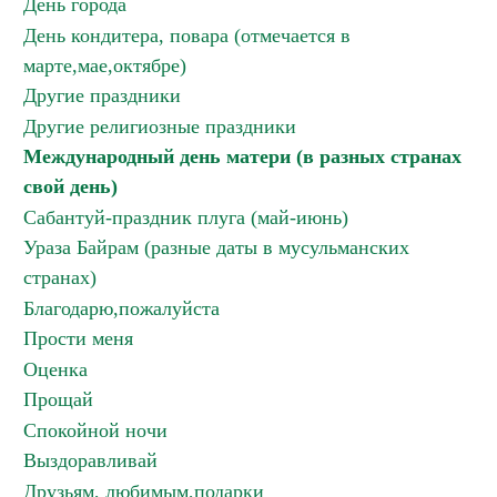
День города
День кондитера, повара (отмечается в
марте,мае,октябре)
Другие праздники
Другие религиозные праздники
Международный день матери (в разных странах
свой день)
Сабантуй-праздник плуга (май-июнь)
Ураза Байрам (разные даты в мусульманских
странах)
Благодарю,пожалуйста
Прости меня
Оценка
Прощай
Спокойной ночи
Выздоравливай
Друзьям, любимым,подарки