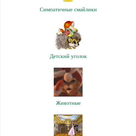
Симпатичные смайлики
Детский уголок
Животные