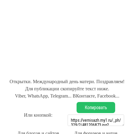
Открытки. Международный день матери. Поздравляем!
Для публикации скопируйте текст ниже.
Viber, WhatsApp, Telegram... ВКонтакте, Facebook...
Копировать
Или кнопкой:
Для блогов и сайтов
Для форумов и чатов