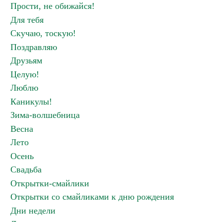
Прости, не обижайся!
Для тебя
Скучаю, тоскую!
Поздравляю
Друзьям
Целую!
Люблю
Каникулы!
Зима-волшебница
Весна
Лето
Осень
Свадьба
Открытки-смайлики
Открытки со смайликами к дню рождения
Дни недели