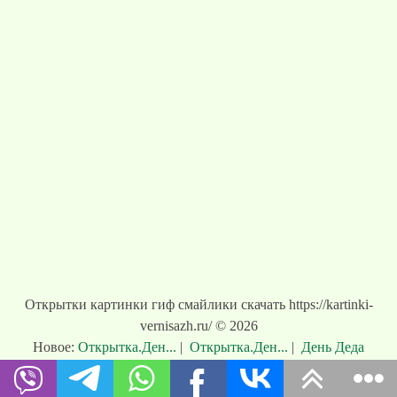
Открытки картинки гиф смайлики скачать https://kartinki-
vernisazh.ru/ © 2026
Новое:
Открытка.Ден...
|
Открытка.Ден...
|
День Деда
Мо...
|