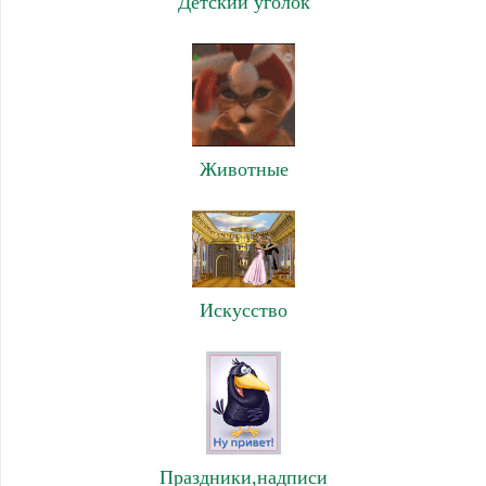
Детский уголок
Животные
Искусство
Праздники,надписи