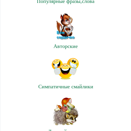
Популярные фразы,слова
Авторские
Симпатичные смайлики