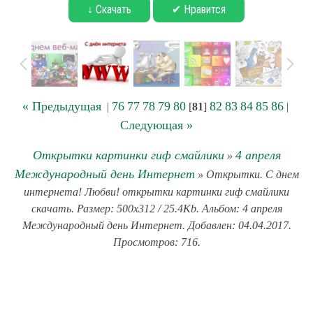
↓ Скачать
✔ Нравится
« Предыдущая
76
77
78
79
80
82
83
84
85
86
|
[
81
]
|
Следующая »
Открытки картинки гиф смайлики
4 апреля
»
Международный день Интернет
» Открытки. С днем
интернета! Любви! открытки картинки гиф смайлики
скачать. Размер: 500x312 / 25.4Kb. Альбом: 4 апреля
Международный день Интернет. Добавлен: 04.04.2017.
Просмотров: 716.