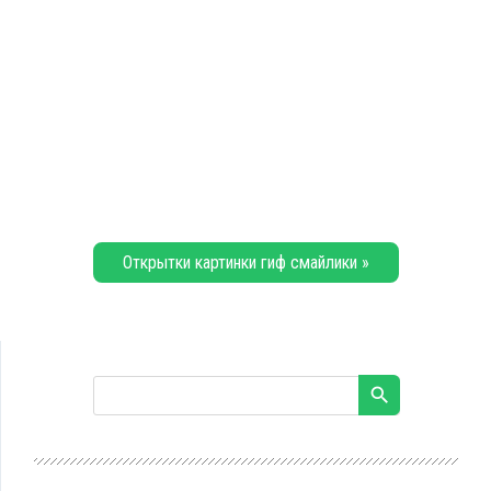
Открытки картинки гиф смайлики »