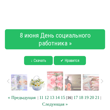
8 июня День социального
работника »
↓ Скачать
✔ Нравится
« Предыдущая
11
12
13
14
15
17
18
19
20
21
|
[
16
]
|
Следующая »