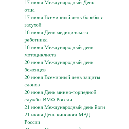
17 июня Международный День
отца
17 июня Всемирный день борьбы с
засухой
18 июня День медицинского
работника
18 июня Международный день
мотоциклиста
20 июня Международный день
беженцев
20 июня Всемирный день защиты
слонов
20 июня День минно-торпедной
службы ВМФ России
21 июня Международный день йоги
21 июня День кинолога МВД
России