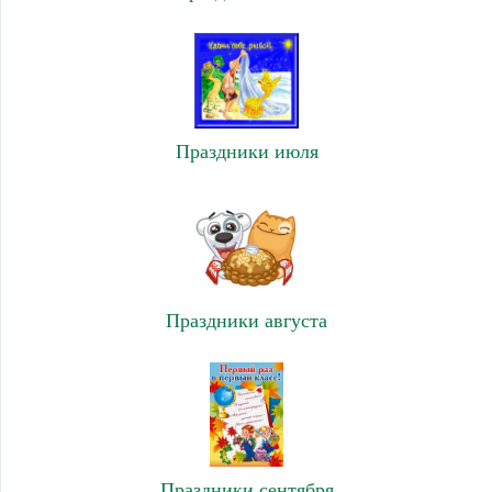
Праздники июля
Праздники августа
Праздники сентября