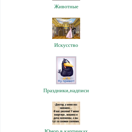
Животные
Искусство
Праздники,надписи
Юмор в картинках