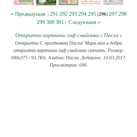
« Предыдущая
291
292
293
294
295
297
298
|
[
296
]
299
300
301
Следующая »
|
Открытки картинки гиф смайлики
Пасха
»
»
Открытки С праздником Пасхи! Мира вам и добра
открытки картинки гиф смайлики скачать. Размер:
500x375 / 93.7Kb. Альбом: Пасха. Добавлен: 10.03.2017.
Просмотров: 690.