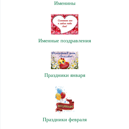
Именины
Именные поздравления
Праздники января
Праздники февраля