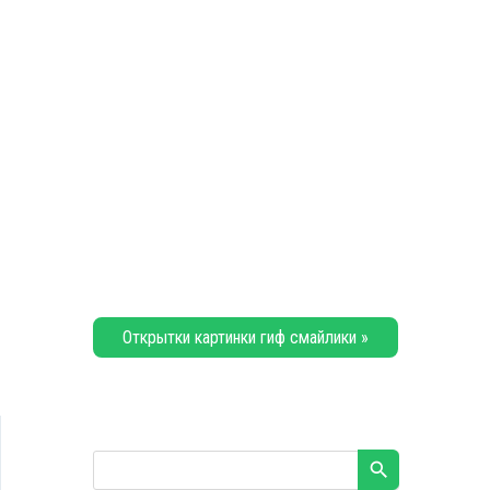
Открытки картинки гиф смайлики »