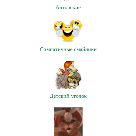
Авторские
Симпатичные смайлики
Детский уголок