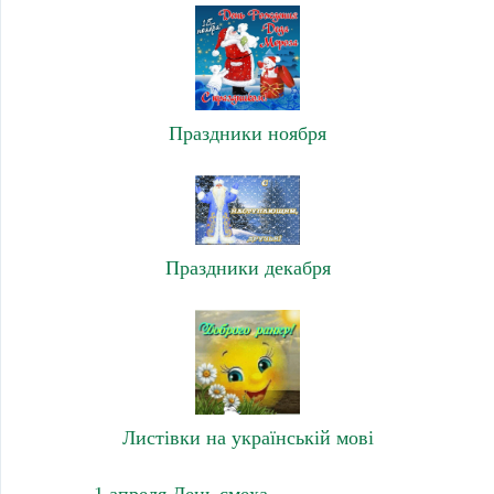
Праздники ноября
Праздники декабря
Листівки на українській мові
1 апреля День смеха