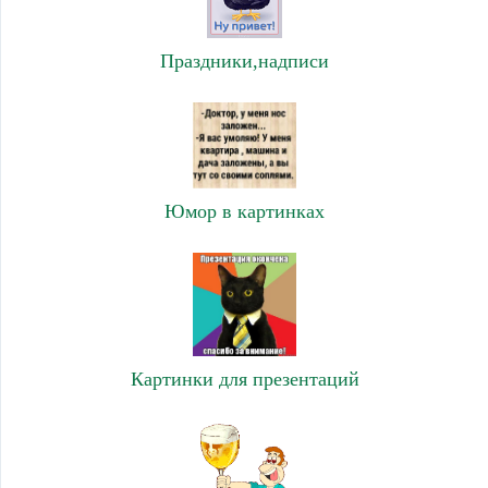
Праздники,надписи
Юмор в картинках
Картинки для презентаций