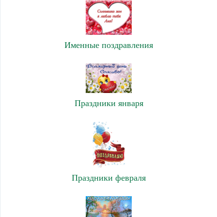
Именные поздравления
Праздники января
Праздники февраля