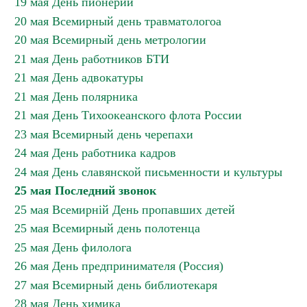
19 мая День пионерии
20 мая Всемирный день травматологоа
20 мая Всемирный день метрологии
21 мая День работников БТИ
21 мая День адвокатуры
21 мая День полярника
21 мая День Тихоокеанского флота России
23 мая Всемирный день черепахи
24 мая День работника кадров
24 мая День славянской письменности и культуры
25 мая Последний звонок
25 мая Всемирній День пропавших детей
25 мая Всемирный день полотенца
25 мая День филолога
26 мая День предпринимателя (Россия)
27 мая Всемирный день библиотекаря
28 мая День химика