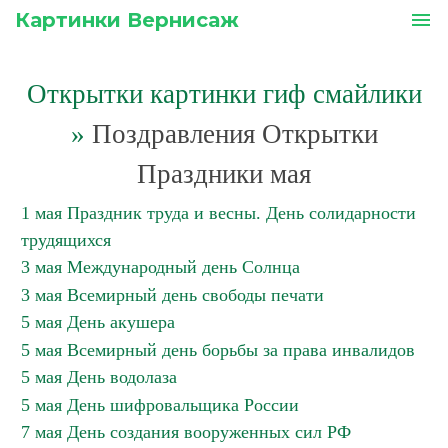
Картинки Вернисаж
menu
Открытки картинки гиф смайлики
»
Поздравления Открытки
Праздники мая
1 мая Праздник труда и весны. День солидарности
трудящихся
3 мая Международный день Солнца
3 мая Всемирный день свободы печати
5 мая День акушера
5 мая Всемирный день борьбы за права инвалидов
5 мая День водолаза
5 мая День шифровальщика России
7 мая День создания вооруженных сил РФ