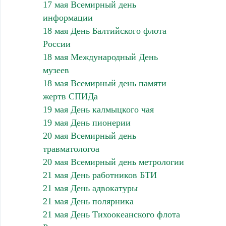
17 мая Всемирный день
информации
18 мая День Балтийского флота
России
18 мая Международный День
музеев
18 мая Всемирный день памяти
жертв СПИДа
19 мая День калмыцкого чая
19 мая День пионерии
20 мая Всемирный день
травматологоа
20 мая Всемирный день метрологии
21 мая День работников БТИ
21 мая День адвокатуры
21 мая День полярника
21 мая День Тихоокеанского флота