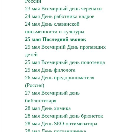
России
23 мая Всемирный день черепахи
24 мая День работника кадров
24 мая День славянской
письменности и культуры
25 мая Последний звонок
25 мая Всемирній День пропавших
детей
25 мая Всемирный день полотенца
25 мая День филолога
26 мая День предпринимателя
(Россия)
27 мая Всемирный день
библиотекаря
28 мая День химика
28 мая Всемирный день брюнеток
28 мая День SEO-оптимизатора
28 мая День пограничника