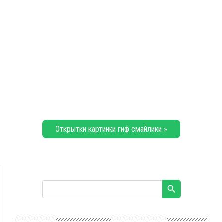
Открытки картинки гиф смайлики »