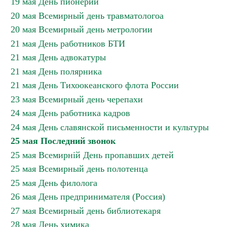
19 мая День пионерии
20 мая Всемирный день травматологоа
20 мая Всемирный день метрологии
21 мая День работников БТИ
21 мая День адвокатуры
21 мая День полярника
21 мая День Тихоокеанского флота России
23 мая Всемирный день черепахи
24 мая День работника кадров
24 мая День славянской письменности и культуры
25 мая Последний звонок
25 мая Всемирній День пропавших детей
25 мая Всемирный день полотенца
25 мая День филолога
26 мая День предпринимателя (Россия)
27 мая Всемирный день библиотекаря
28 мая День химика