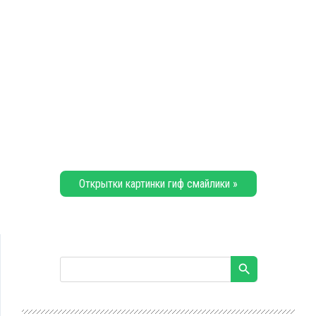
Открытки картинки гиф смайлики »