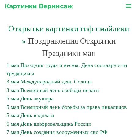
Картинки Вернисаж
menu
Открытки картинки гиф смайлики
»
Поздравления Открытки
Праздники мая
1 мая Праздник труда и весны. День солидарности
трудящихся
3 мая Международный день Солнца
3 мая Всемирный день свободы печати
5 мая День акушера
5 мая Всемирный день борьбы за права инвалидов
5 мая День водолаза
5 мая День шифровальщика России
7 мая День создания вооруженных сил РФ