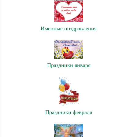
Именные поздравления
Праздники января
Праздники февраля