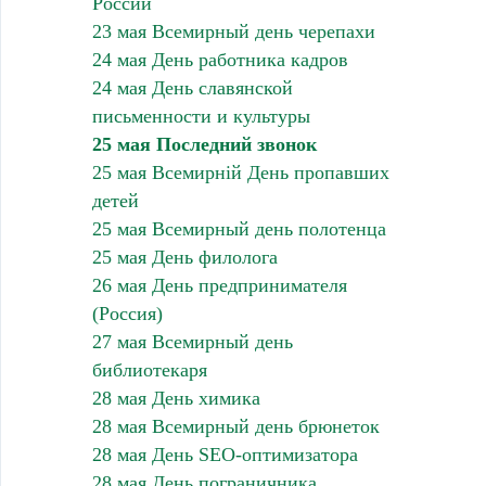
России
23 мая Всемирный день черепахи
24 мая День работника кадров
24 мая День славянской
письменности и культуры
25 мая Последний звонок
25 мая Всемирній День пропавших
детей
25 мая Всемирный день полотенца
25 мая День филолога
26 мая День предпринимателя
(Россия)
27 мая Всемирный день
библиотекаря
28 мая День химика
28 мая Всемирный день брюнеток
28 мая День SEO-оптимизатора
28 мая День пограничника