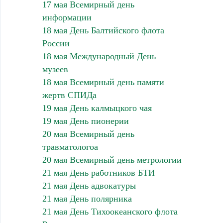
17 мая Всемирный день
информации
18 мая День Балтийского флота
России
18 мая Международный День
музеев
18 мая Всемирный день памяти
жертв СПИДа
19 мая День калмыцкого чая
19 мая День пионерии
20 мая Всемирный день
травматологоа
20 мая Всемирный день метрологии
21 мая День работников БТИ
21 мая День адвокатуры
21 мая День полярника
21 мая День Тихоокеанского флота