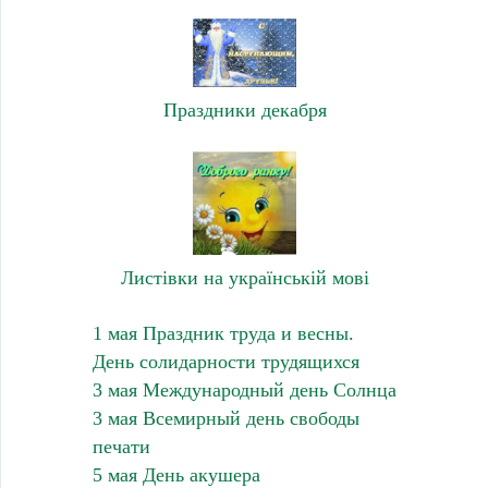
Праздники декабря
Листівки на українській мові
1 мая Праздник труда и весны.
День солидарности трудящихся
3 мая Международный день Солнца
3 мая Всемирный день свободы
печати
5 мая День акушера