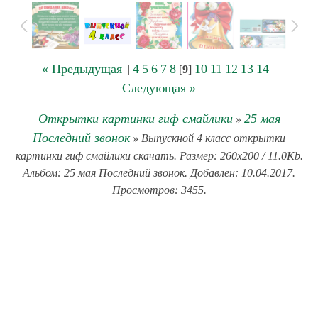
« Предыдущая
4
5
6
7
8
10
11
12
13
14
|
[
9
]
|
Следующая »
Открытки картинки гиф смайлики
25 мая
»
Последний звонок
» Выпускной 4 класс открытки
картинки гиф смайлики скачать. Размер: 260x200 / 11.0Kb.
Альбом: 25 мая Последний звонок. Добавлен: 10.04.2017.
Просмотров: 3455.