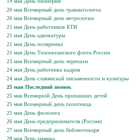
19 мая День пионерии
20 мая Всемирный день травматологоа
20 мая Всемирный день метрологии
21 мая День работников БТИ
21 мая День адвокатуры
21 мая День полярника
21 мая День Тихоокеанского флота России
23 мая Всемирный день черепахи
24 мая День работника кадров
24 мая День славянской письменности и культуры
25 мая Последний звонок
25 мая Всемирній День пропавших детей
25 мая Всемирный день полотенца
25 мая День филолога
26 мая День предпринимателя (Россия)
27 мая Всемирный день библиотекаря
28 мая День химика