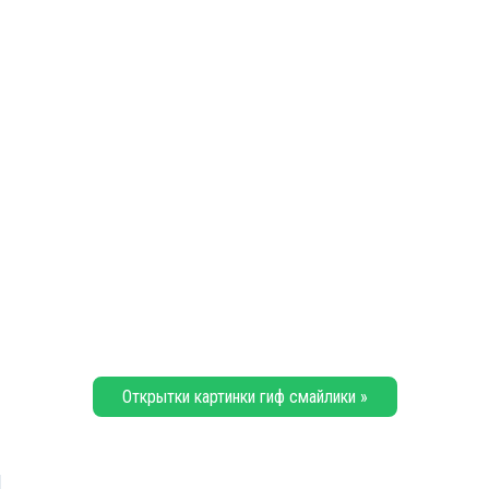
Открытки картинки гиф смайлики »