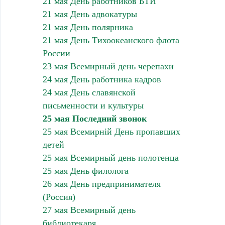
21 мая День работников БТИ
21 мая День адвокатуры
21 мая День полярника
21 мая День Тихоокеанского флота
России
23 мая Всемирный день черепахи
24 мая День работника кадров
24 мая День славянской
письменности и культуры
25 мая Последний звонок
25 мая Всемирній День пропавших
детей
25 мая Всемирный день полотенца
25 мая День филолога
26 мая День предпринимателя
(Россия)
27 мая Всемирный день
библиотекаря