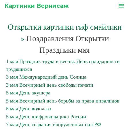
Картинки Вернисаж
menu
Открытки картинки гиф смайлики
»
Поздравления Открытки
Праздники мая
1 мая Праздник труда и весны. День солидарности
трудящихся
3 мая Международный день Солнца
3 мая Всемирный день свободы печати
5 мая День акушера
5 мая Всемирный день борьбы за права инвалидов
5 мая День водолаза
5 мая День шифровальщика России
7 мая День создания вооруженных сил РФ