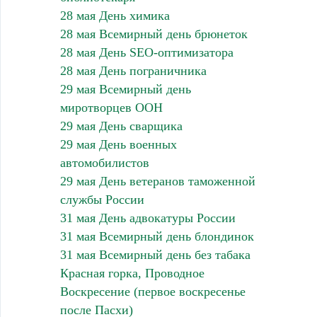
28 мая День химика
28 мая Всемирный день брюнеток
28 мая День SEO-оптимизатора
28 мая День пограничника
29 мая Всемирный день
миротворцев ООН
29 мая День сварщика
29 мая День военных
автомобилистов
29 мая День ветеранов таможенной
службы России
31 мая День адвокатуры России
31 мая Всемирный день блондинок
31 мая Всемирный день без табака
Красная горка, Проводное
Воскресение (первое воскресенье
после Пасхи)