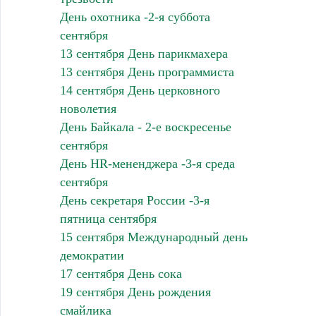
День охотника -2-я суббота
сентября
13 сентября День парикмахера
13 сентября День программиста
14 сентября День церковного
новолетия
День Байкала - 2-е воскресенье
сентября
День HR-мененджера -3-я среда
сентября
День секретаря России -3-я
пятница сентября
15 сентября Международный день
демократии
17 сентября День сока
19 сентября День рождения
смайлика