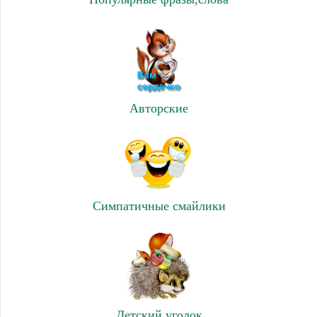
Авторские
Симпатичные смайлики
Детский уголок