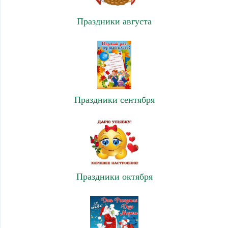
Праздники августа
Праздники сентября
Праздники октября