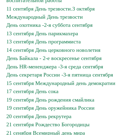
воспитательной работы
11 сентября День трезвости.3 октября
Международный День трезвости
День охотника -2-я суббота сентября
13 сентября День парикмахера
13 сентября День программиста
14 сентября День церковного новолетия
День Байкала - 2-е воскресенье сентября
День HR-мененджера -3-я среда сентября
День секретаря России -3-я пятница сентября
15 сентября Международный день демократии
17 сентября День сока
19 сентября День рождения смайлика
19 сентября День оружейника России
20 сентября День рекрутера
21 сентября Рождество Богородицы
21 сенября Всемирный день мира