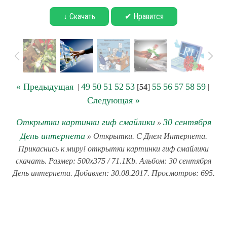
↓ Скачать
✔ Нравится
« Предыдущая
49
50
51
52
53
55
56
57
58
59
|
[
54
]
|
Следующая »
Открытки картинки гиф смайлики
30 сентября
»
День интернета
» Открытки. С Днем Интернета.
Прикаснись к миру! открытки картинки гиф смайлики
скачать. Размер: 500x375 / 71.1Kb. Альбом: 30 сентября
День интернета. Добавлен: 30.08.2017. Просмотров: 695.