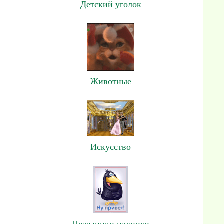
Детский уголок
Животные
Искусство
Праздники,надписи