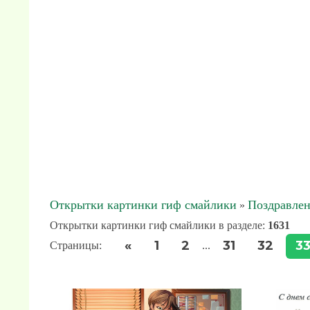
Открытки картинки гиф смайлики
Поздравлен
»
Открытки картинки гиф смайлики в разделе
:
1631
«
1
2
31
32
3
Страницы
:
...