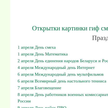
Открытки картинки гиф с
Празд
1 апреля День смеха
1 апреля День Математика
2 апреля День единения народов Беларуси и Ро
4 апреля Международный день Интернет
6 апреля Международный день мультфильмов
6 апреля Всемирный день настольного тенниса
7 апреля Благовещение
8 апреля День работников военных комиссариа
России
9 апреля День войск ПВО