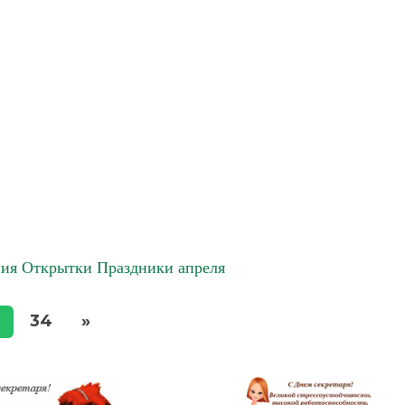
ия Открытки Праздники апреля
3
34
»