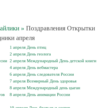
майлики
»
Поздравления Открытки
ники апреля
1 апреля День птиц
2 апреля День геолога
ссии
2 апреля Международный День детской книги
4 апреля День вебмастера
6 апреля День следователя России
7 апреля Всемирный День здоровья
8 апреля Международный день цыган
тов
8 апреля День анимации России
10 апреля День братьев и сестер