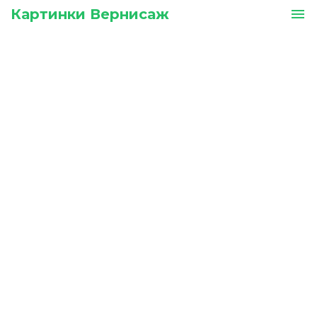
Картинки Вернисаж
menu