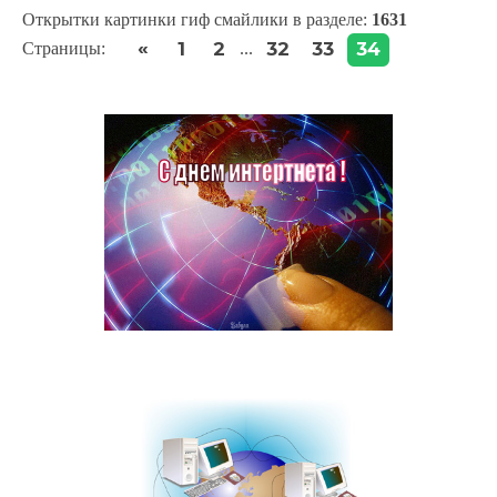
Открытки картинки гиф смайлики в разделе
:
1631
«
1
2
32
33
34
Страницы
:
...